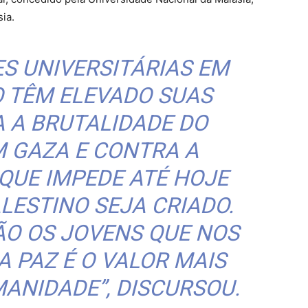
sia.
S UNIVERSITÁRIAS EM
 TÊM ELEVADO SUAS
 A BRUTALIDADE DO
M GAZA E CONTRA A
 QUE IMPEDE ATÉ HOJE
LESTINO SEJA CRIADO.
ÃO OS JOVENS QUE NOS
 PAZ É O VALOR MAIS
ANIDADE”, DISCURSOU.