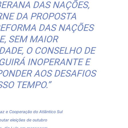
BERANA DAS NAÇÕES,
RNE DA PROPOSTA
 REFORMA DAS NAÇÕES
E, SEM MAIOR
DADE, O CONSELHO DE
GUIRÁ INOPERANTE E
PONDER AOS DESAFIOS
SSO TEMPO.”
az e Cooperação do Atlântico Sul
utar eleições de outubro