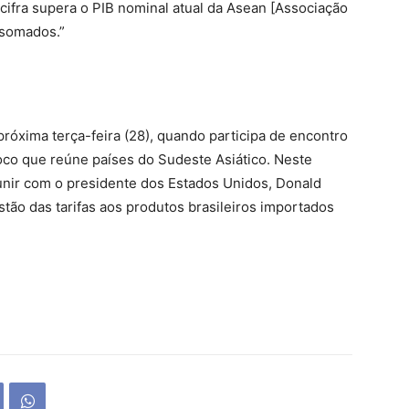
cifra supera o PIB nominal atual da Asean [Associação
 somados.”
róxima terça-feira (28), quando participa de encontro
oco que reúne países do Sudeste Asiático. Neste
unir com o presidente dos Estados Unidos, Donald
tão das tarifas aos produtos brasileiros importados