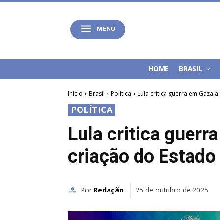
MENU
HOME
BRASIL
Início
Brasil
Política
Lula critica guerra em Gaza a
POLÍTICA
Lula critica guerr
criação do Estado
Por
Redação
25 de outubro de 2025