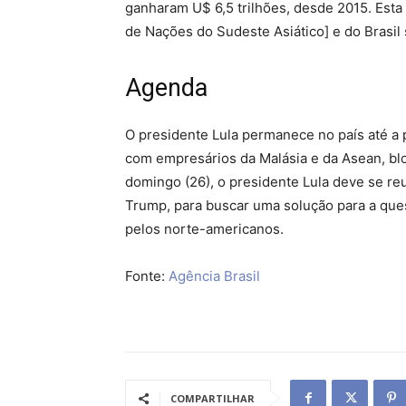
ganharam U$ 6,5 trilhões, desde 2015. Esta 
de Nações do Sudeste Asiático] e do Brasil
Agenda
O presidente Lula permanece no país até a p
com empresários da Malásia e da Asean, bl
domingo (26), o presidente Lula deve se re
Trump, para buscar uma solução para a ques
pelos norte-americanos.
Fonte:
Agência Brasil
COMPARTILHAR