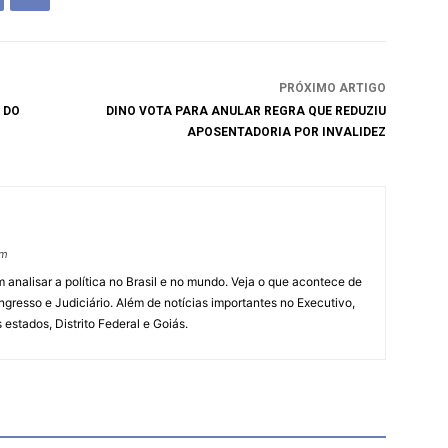
PRÓXIMO ARTIGO
 DO
DINO VOTA PARA ANULAR REGRA QUE REDUZIU
APOSENTADORIA POR INVALIDEZ
om
 analisar a política no Brasil e no mundo. Veja o que acontece de
ngresso e Judiciário. Além de notícias importantes no Executivo,
s estados, Distrito Federal e Goiás.