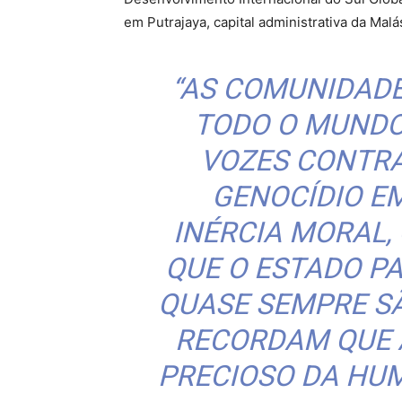
em Putrajaya, capital administrativa da Malá
“AS COMUNIDADE
TODO O MUNDO
VOZES CONTRA
GENOCÍDIO E
INÉRCIA MORAL,
QUE O ESTADO PA
QUASE SEMPRE S
RECORDAM QUE A
PRECIOSO DA HUM