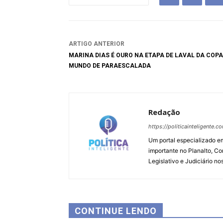
ARTIGO ANTERIOR
MARINA DIAS É OURO NA ETAPA DE LAVAL DA COPA
MUNDO DE PARAESCALADA
Redação
https://politicainteligente.c
Um portal especializado em
importante no Planalto, Co
Legislativo e Judiciário no
CONTINUE LENDO