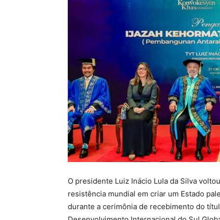
O presidente Luiz Inácio Lula da Silva volto
resistência mundial em criar um Estado pale
durante a cerimônia de recebimento do títu
Desenvolvimento Internacional do Sul Globa