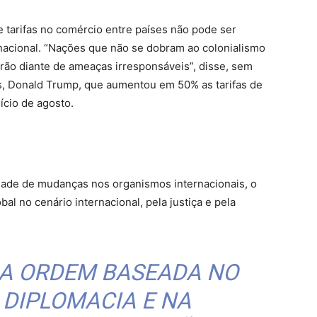
 tarifas no comércio entre países não pode ser
acional. “Nações que não se dobram ao colonialismo
arão diante de ameaças irresponsáveis”, disse, sem
s, Donald Trump, que aumentou em 50% as tarifas de
ício de agosto.
idade de mudanças nos organismos internacionais, o
al no cenário internacional, pela justiça e pela
MA ORDEM BASEADA NO
 DIPLOMACIA E NA