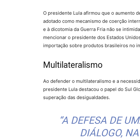
O presidente Lula afirmou que o aumento de
adotado como mecanismo de coerção intern
e à dicotomia da Guerra Fria não se intimid
mencionar o presidente dos Estados Unido
importação sobre produtos brasileiros no in
Multilateralismo
Ao defender o multilateralismo e a necess
presidente Lula destacou o papel do Sul Glob
superação das desigualdades.
“A DEFESA DE U
DIÁLOGO, NA