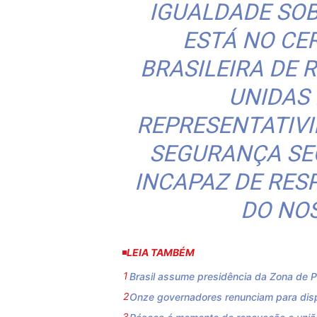
IGUALDADE SO
ESTÁ NO CE
BRASILEIRA DE
UNIDAS 
REPRESENTATIVI
SEGURANÇA SE
INCAPAZ DE RES
DO NO
LEIA TAMBÉM
Brasil assume presidência da Zona de P
Onze governadores renunciam para disp