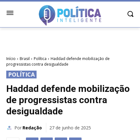
Início
Brasil
Política
Haddad defende mobilização de
progressistas contra desigualdade
POLÍTICA
Haddad defende mobilização
de progressistas contra
desigualdade
Por
Redação
27 de junho de 2025