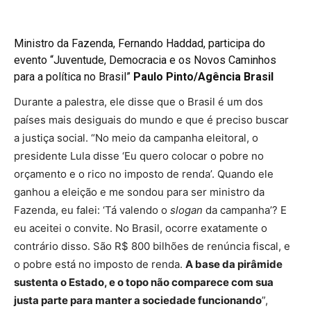
Ministro da Fazenda, Fernando Haddad, participa do
evento “Juventude, Democracia e os Novos Caminhos
para a política no Brasil”
Paulo Pinto/Agência Brasil
Durante a palestra, ele disse que o Brasil é um dos
países mais desiguais do mundo e que é preciso buscar
a justiça social. “No meio da campanha eleitoral, o
presidente Lula disse ‘Eu quero colocar o pobre no
orçamento e o rico no imposto de renda’. Quando ele
ganhou a eleição e me sondou para ser ministro da
Fazenda, eu falei: ‘Tá valendo o
slogan
da campanha’? E
eu aceitei o convite. No Brasil, ocorre exatamente o
contrário disso. São R$ 800 bilhões de renúncia fiscal, e
o pobre está no imposto de renda.
A base da pirâmide
sustenta o Estado, e o topo não comparece com sua
justa parte para manter a sociedade funcionando
”,