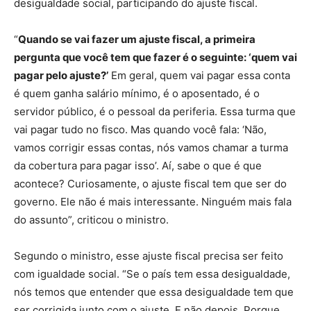
desigualdade social, participando do ajuste fiscal.
“
Quando se vai fazer um ajuste fiscal, a primeira
pergunta que você tem que fazer é o seguinte: ‘quem vai
pagar pelo ajuste?’
Em geral, quem vai pagar essa conta
é quem ganha salário mínimo, é o aposentado, é o
servidor público, é o pessoal da periferia. Essa turma que
vai pagar tudo no fisco. Mas quando você fala: ‘Não,
vamos corrigir essas contas, nós vamos chamar a turma
da cobertura para pagar isso’. Aí, sabe o que é que
acontece? Curiosamente, o ajuste fiscal tem que ser do
governo. Ele não é mais interessante. Ninguém mais fala
do assunto”, criticou o ministro.
Segundo o ministro, esse ajuste fiscal precisa ser feito
com igualdade social. “Se o país tem essa desigualdade,
nós temos que entender que essa desigualdade tem que
ser corrigida junto com o ajuste. E não depois. Porque,