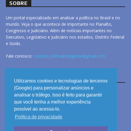
SOBRE
Um portal especializado em analisar a política no Brasil e no
mundo. Veja o que acontece de importante no Planalto,
Congresso e Judiciário. Além de notícias importantes no
Executivo, Legislativo e Judiciário nos estados, Distrito Federal
e Goiás.
Fale conosco:
contato.politicainteligente@gmail.com
LINKS
Utilizamos cookies e tecnologias de terceiros
(Google) para personalizar anúncios e
analisar o tráfego. Isso é feito para garantir
ANUNCIE
que você tenha a melhor experiência
PRIVACIDADE
possível ao acessa-lo.
Política de privacidade
CONTATO