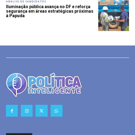
ANÁLISE DE CANDIDATOS
Iluminação pública avança no DF e reforça
segurança em áreas estratégicas próximas
à Papuda