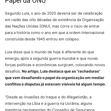
Papel da ONU
Segundo Lula, o ano de 2025 deveria ser de celebração
em razão das oito décadas de existência da Organização
das Nações Unidas (ONU), mas corre o risco de entrar
para a história como o ano em que a ordem internacional
construída desde 1945 entrou em colapso.
Lula disse que o mundo de hoje é diferente do que
emergiu após a segunda guerra mundial e que novas
forças políticas e econômicas surgiram, colocando novos
desafios.
No artigo, Lula destaca que as “rachaduras”
que vem desafiando o papel da organização em mediar
conflitos e disputas já estavam visíveis há algum tempo.
“Desde as invasões do Iraque e do Afeganistão, a
intervenção na Líbia e a guerra na Ucrânia, alguns
membros permanentes do Conselho de Segurança