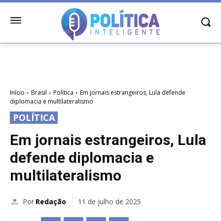
Início
Brasil
Política
Em jornais estrangeiros, Lula defende
diplomacia e multilateralismo
POLÍTICA
Em jornais estrangeiros, Lula
defende diplomacia e
multilateralismo
Por
Redação
11 de julho de 2025