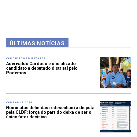
ÚLTIMAS NOTÍCIAS
CANDIDATOS MILITARES
Aderivaldo Cardoso é oficializado
candidato a deputado distrital pelo
Podemos
CAMPANHA 2026
Nominatas definidas redesenham a disputa
pela CLDF; força do partido deixa de ser o
único fator decisivo