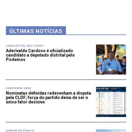
ÚLTIMAS NOTÍCIAS
CANDIDATOS MILITARES
Aderivaldo Cardoso é oficializado
candidato a deputado distrital pelo
Podemos
CAMPANHA 2026
Nominatas definidas redesenham a disputa
pela CLDF; força do partido deixa de ser o
único fator decisivo
JARDIM BOTÂNICO