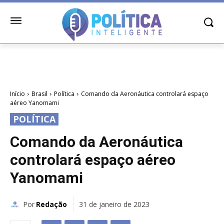
Início
Brasil
Política
Comando da Aeronáutica controlará espaço
aéreo Yanomami
POLÍTICA
Comando da Aeronáutica
controlará espaço aéreo
Yanomami
Por
Redação
31 de janeiro de 2023