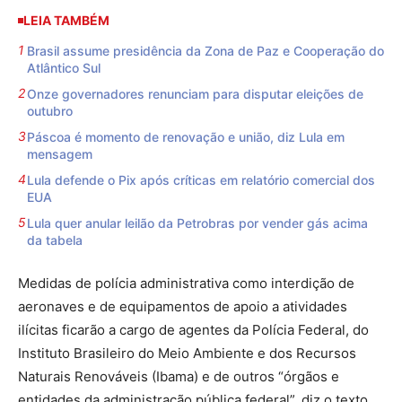
LEIA TAMBÉM
Brasil assume presidência da Zona de Paz e Cooperação do
Atlântico Sul
Onze governadores renunciam para disputar eleições de
outubro
Páscoa é momento de renovação e união, diz Lula em
mensagem
Lula defende o Pix após críticas em relatório comercial dos
EUA
Lula quer anular leilão da Petrobras por vender gás acima
da tabela
Medidas de polícia administrativa como interdição de
aeronaves e de equipamentos de apoio a atividades
ilícitas ficarão a cargo de agentes da Polícia Federal, do
Instituto Brasileiro do Meio Ambiente e dos Recursos
Naturais Renováveis (Ibama) e de outros “órgãos e
entidades da administração pública federal”, diz o texto