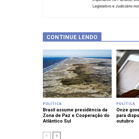
Legislativo e Judiciário no
CONTINUE LENDO
POLÍTICA
POLÍTICA
Brasil assume presidência da
Onze gov
Zona de Paz e Cooperação do
para dispu
Atlântico Sul
outubro