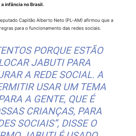
a infância no Brasil.
deputado Capitão Alberto Neto (PL-AM) afirmou que a
 regras para o funcionamento das redes sociais.
TENTOS PORQUE ESTÃO
LOCAR JABUTI PARA
RAR A REDE SOCIAL. A
ERMITIR USAR UM TEMA
PARA A GENTE, QUE É
SSAS CRIANÇAS, PARA
ES SOCIAIS”, DISSE O
ERMO JABUTI É USADO