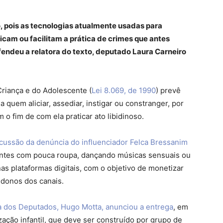
, pois as tecnologias atualmente usadas para
icam ou facilitam a prática de crimes que antes
endeu a relatora do texto, deputado Laura Carneiro
Criança e do Adolescente (
Lei 8.069, de 1990
) prevê
a quem aliciar, assediar, instigar ou constranger, por
o fim de com ela praticar ato libidinoso.
cussão da denúncia do influenciador Felca Bressanim
entes com pouca roupa, dançando músicas sensuais ou
s plataformas digitais, com o objetivo de monetizar
 donos dos canais.
 dos Deputados, Hugo Motta, anunciou a entrega
, em
ização infantil, que deve ser construído por grupo de