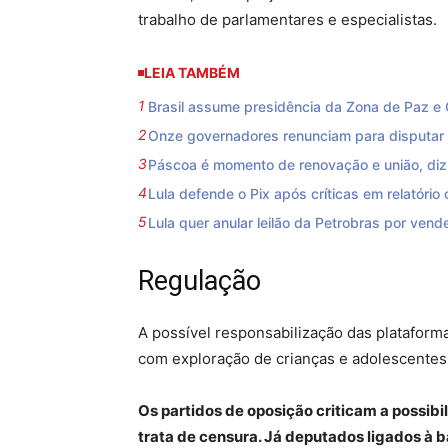
trabalho de parlamentares e especialistas.
LEIA TAMBÉM
Brasil assume presidência da Zona de Paz e 
Onze governadores renunciam para disputar 
Páscoa é momento de renovação e união, di
Lula defende o Pix após críticas em relatório
Lula quer anular leilão da Petrobras por vend
Regulação
A possível responsabilização das plataform
com exploração de crianças e adolescentes
Os partidos de oposição criticam a possib
trata de censura. Já deputados ligados à b