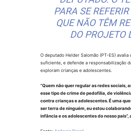
PARA SE REFERIR
QUE NÃO TÊM R
DO PROJETO D
O deputado Helder Salomão (PT-ES) avalia 
suficiente, e defende a responsabilização
exploram crianças e adolescentes.
“Quem não quer regular as redes sociais, a
esse tipo de crime de pedofilia, de violênc
contra crianças e adolescentes. É uma ques
ser terra de ninguém, eu estou colaborando
infância e os adolescentes do nosso país”, 