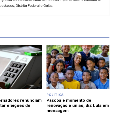
s estados, Distrito Federal e Goiás.
POLÍTICA
ernadores renunciam
Páscoa é momento de
tar eleições de
renovação e união, diz Lula em
mensagem