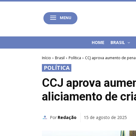
MENU
HOME
BRASIL
Início
Brasil
Política
CCJ aprova aumento de pena p
POLÍTICA
CCJ aprova aumen
aliciamento de cri
Por
Redação
15 de agosto de 2025