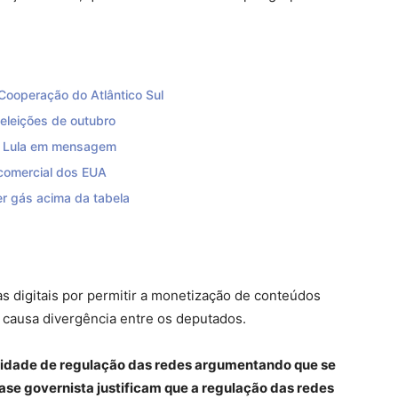
Cooperação do Atlântico Sul
eleições de outubro
z Lula em mensagem
 comercial dos EUA
er gás acima da tabela
as digitais por permitir a monetização de conteúdos
 causa divergência entre os deputados.
ilidade de regulação das redes argumentando que se
ase governista justificam que a regulação das redes