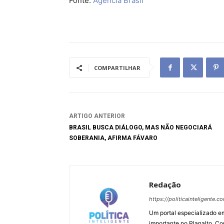
Fonte:
Agência Brasil
COMPARTILHAR
ARTIGO ANTERIOR
BRASIL BUSCA DIÁLOGO, MAS NÃO NEGOCIARÁ
SOBERANIA, AFIRMA FÁVARO
Redação
https://politicainteligente.c
Um portal especializado em
importante no Planalto, Co