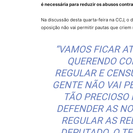
é necessária para reduzir os abusos contra 
Na discussão desta quarta-feira na CCJ, o 
oposição não vai permitir pautas que criem
“VAMOS FICAR A
QUERENDO CO
REGULAR E CENSU
GENTE NÃO VAI P
TÃO PRECIOSO 
DEFENDER AS NO
REGULAR AS RED
DEPUTADO. O T