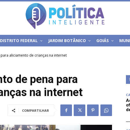
DISTRITO FEDERAL
JARDIM BOTÂNICO
GOIÁS
MUN
ara aliciamento de crianças na internet
to de pena para
anças na internet
C
A
of
d
COMPARTILHAR