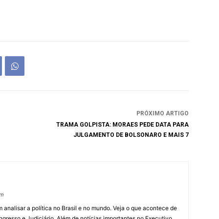
PRÓXIMO ARTIGO
TRAMA GOLPISTA: MORAES PEDE DATA PARA
JULGAMENTO DE BOLSONARO E MAIS 7
om
 analisar a política no Brasil e no mundo. Veja o que acontece de
ngresso e Judiciário. Além de notícias importantes no Executivo,