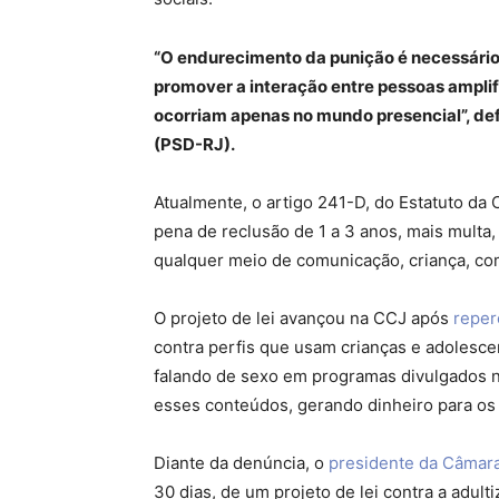
“O endurecimento da punição é necessário
promover a interação entre pessoas amplif
ocorriam apenas no mundo presencial”, def
(PSD-RJ).
Atualmente, o artigo 241-D, do Estatuto da 
pena de reclusão de 1 a 3 anos, mais multa, 
qualquer meio de comunicação, criança, com 
O projeto de lei avançou na CCJ após
reper
contra perfis que usam crianças e adolesc
falando de sexo em programas divulgados na
esses conteúdos, gerando dinheiro para os
Diante da denúncia, o
presidente da Câmara
30 dias, de um projeto de lei contra a adult