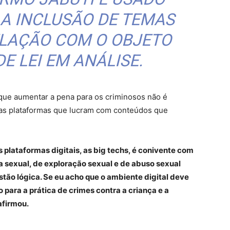
 A INCLUSÃO DE TEMAS
ELAÇÃO COM O OBJETO
E LEI EM ANÁLISE.
que aumentar a pena para os criminosos não é
 das plataformas que lucram com conteúdos que
s plataformas digitais, as big techs, é conivente com
ia sexual, de exploração sexual e de abuso sexual
tão lógica. Se eu acho que o ambiente digital deve
 para a prática de crimes contra a criança e a
afirmou.