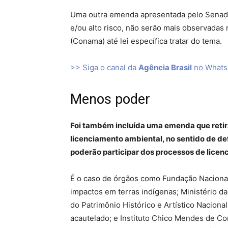
Uma outra emenda apresentada pelo Senado
e/ou alto risco, não serão mais observada
(Conama) até lei específica tratar do tema.
>> Siga o canal da
Agência Brasil
no What
Menos poder
Foi também incluída uma emenda que retir
licenciamento ambiental, no sentido de de
poderão participar dos processos de licen
É o caso de órgãos como Fundação Nacional 
impactos em terras indígenas; Ministério da
do Patrimônio Histórico e Artístico Naciona
acautelado; e Instituto Chico Mendes de Co