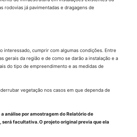
das rodovias já pavimentadas e dragagens de
 ao interessado, cumprir com algumas condições. Entre
as gerais da região e de como se darão a instalação e a
tais do tipo de empreendimento e as medidas de
á derrubar vegetação nos casos em que dependa de
 a análise por amostragem do Relatório de
rá facultativa. O projeto original previa que ela