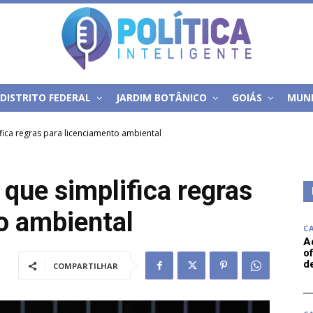
DISTRITO FEDERAL
JARDIM BOTÂNICO
GOIÁS
MUN
ica regras para licenciamento ambiental
que simplifica regras
o ambiental
C
A
of
d
COMPARTILHAR