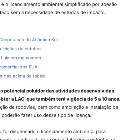
o é o licenciamento ambiental simplificado por adesão
itado sem a necessidade de estudos de impacto.
Cooperação do Atlântico Sul
eleições de outubro
z Lula em mensagem
 comercial dos EUA
er gás acima da tabela
e o potencial poluidor das atividades desenvolvidas
ter a LAC, que também terá vigência de 5 a 10 anos
.
ação de rodovias, bem como ampliação e instalação de
 poderão fazer uso desse tipo de licença.
 foi dispensado o licenciamento ambiental para
ento de infraestrutura em instalações existentes ou