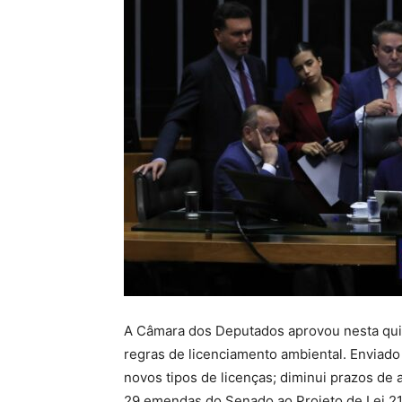
A Câmara dos Deputados aprovou nesta quint
regras de licenciamento ambiental. Enviado 
novos tipos de licenças; diminui prazos de a
29 emendas do Senado ao Projeto de Lei 21