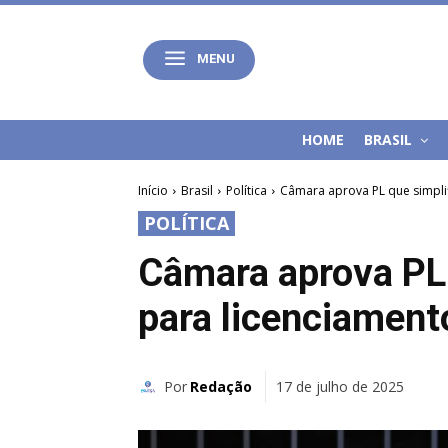
MENU
HOME
BRASIL
Início
Brasil
Política
Câmara aprova PL que simplif
POLÍTICA
Câmara aprova PL 
para licenciament
Por
Redação
17 de julho de 2025