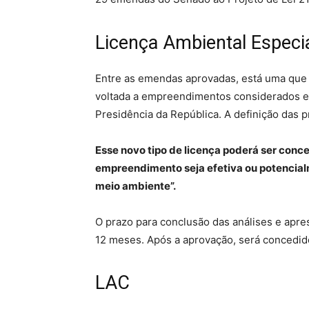
Licença Ambiental Especi
Entre as emendas aprovadas, está uma que p
voltada a empreendimentos considerados es
Presidência da República. A definição das p
Esse novo tipo de licença poderá ser con
empreendimento seja efetiva ou potencial
meio ambiente”.
O prazo para conclusão das análises e apre
12 meses. Após a aprovação, será concedido
LAC