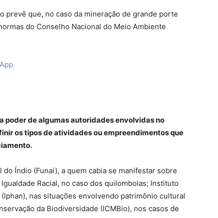
 prevê que, no caso da mineração de grande porte
s normas do Conselho Nacional do Meio Ambiente
sApp
a poder de algumas autoridades envolvidas no
finir os tipos de atividades ou empreendimentos que
ciamento.
do Índio (Funai), a quem cabia se manifestar sobre
 Igualdade Racial, no caso dos quilombolas; Instituto
l (Iphan), nas situações envolvendo patrimônio cultural
nservação da Biodiversidade (ICMBio), nos casos de