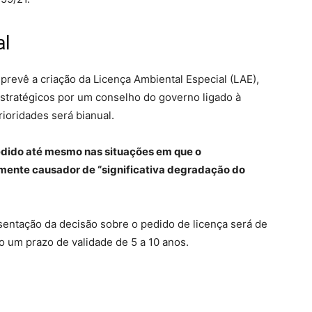
al
revê a criação da Licença Ambiental Especial (LAE),
tratégicos por um conselho do governo ligado à
rioridades será bianual.
cedido até mesmo nas situações em que o
mente causador de “significativa degradação do
sentação da decisão sobre o pedido de licença será de
 um prazo de validade de 5 a 10 anos.