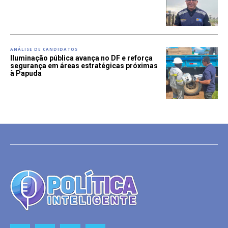
ANÁLISE DE CANDIDATOS
Iluminação pública avança no DF e reforça
segurança em áreas estratégicas próximas
à Papuda