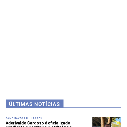
ÚLTIMAS NOTÍCIAS
CANDIDATOS MILITARES
Aderivaldo Cardoso é oficializado