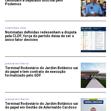
candidato a deputado distrital pelo
Podemos
CAMPANHA 2026
Nominatas definidas redesenham a disputa
pela CLDF; força do partido deixa de ser o
único fator decisivo
JARDIM BOTÂNICO
Terminal Rodoviário do Jardim Botânico sai
do papel e tem contrato de execução
formalizado pelo GDF
JARDIM BOTÂNICO
Terminal Rodoviário do Jardim Botânico sai
do papel em Gestão de Aderivaldo Cardoso