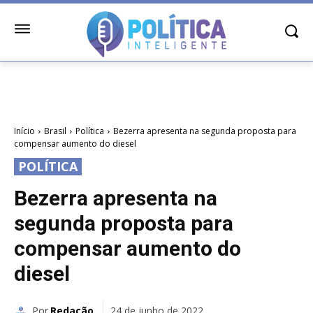
Início
Brasil
Política
Bezerra apresenta na segunda proposta para
compensar aumento do diesel
POLÍTICA
Bezerra apresenta na
segunda proposta para
compensar aumento do
diesel
Por
Redação
24 de junho de 2022