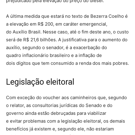
prejudicado pela elevação do preço do diesel.
A última medida que estará no texto de Bezerra Coelho é
a elevação em R$ 200, em caráter emergencial,
do Auxílio Brasil. Nesse caso, até o fim deste ano, o custo
será de R$ 21,6 bilhões. A justificativa para o aumento do
auxílio, segundo o senador, é a exacerbação do
quadro inflacionário brasileiro e a inflação de
dois dígitos que tem consumido a renda dos mais pobres.
Legislação eleitoral
Com exceção do voucher aos caminheiros que, segundo
o relator, as consultorias jurídicas do Senado e do
governo ainda estão debruçadas para viabilizar
e evitar problemas com a legislação eleitoral, os demais
benefícios já existem e, segundo ele, não estariam