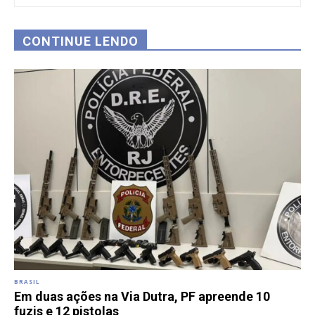
CONTINUE LENDO
BRASIL
Em duas ações na Via Dutra, PF apreende 10
fuzis e 12 pistolas