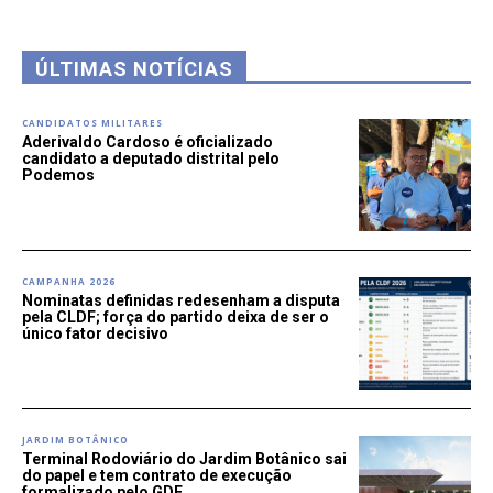
ÚLTIMAS NOTÍCIAS
CANDIDATOS MILITARES
Aderivaldo Cardoso é oficializado
candidato a deputado distrital pelo
Podemos
CAMPANHA 2026
Nominatas definidas redesenham a disputa
pela CLDF; força do partido deixa de ser o
único fator decisivo
JARDIM BOTÂNICO
Terminal Rodoviário do Jardim Botânico sai
do papel e tem contrato de execução
formalizado pelo GDF