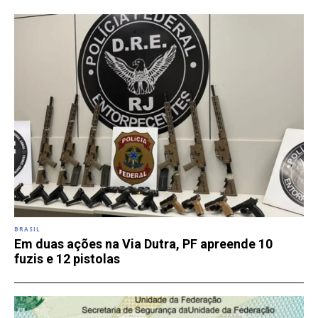
BRASIL
Em duas ações na Via Dutra, PF apreende 10
fuzis e 12 pistolas