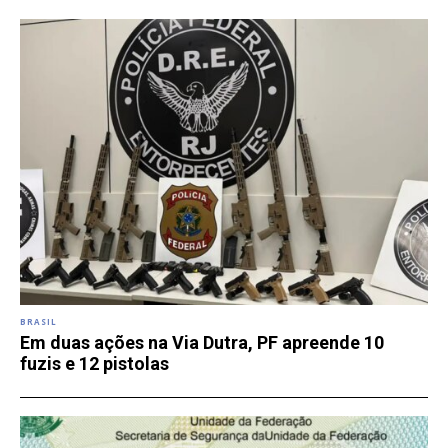
BRASIL
Em duas ações na Via Dutra, PF apreende 10
fuzis e 12 pistolas