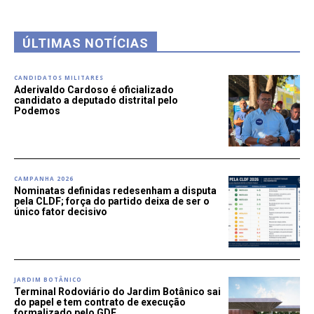
ÚLTIMAS NOTÍCIAS
CANDIDATOS MILITARES
Aderivaldo Cardoso é oficializado
candidato a deputado distrital pelo
Podemos
CAMPANHA 2026
Nominatas definidas redesenham a disputa
pela CLDF; força do partido deixa de ser o
único fator decisivo
JARDIM BOTÂNICO
Terminal Rodoviário do Jardim Botânico sai
do papel e tem contrato de execução
formalizado pelo GDF