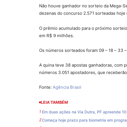
Não houve ganhador no sorteio da Mega-Sen
dezenas do concurso 2.571 sorteadas hoje 
O prêmio acumulado para o próximo sorteio,
em R$ 9 milhões.
Os números sorteados foram 09 – 18 – 33 – 
A quina teve 38 apostas ganhadoras, com pr
números 3.051 apostadores, que receberão,
Fonte:
Agência Brasil
LEIA TAMBÉM
Em duas ações na Via Dutra, PF apreende 10 f
Começa hoje prazo para biometria em progra