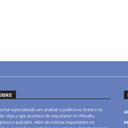
OBRE
ortal especializado em analisar a política no Brasil e no
A
o. Veja o que acontece de importante no Planalto,
resso e Judiciário. Além de notícias importantes no
P