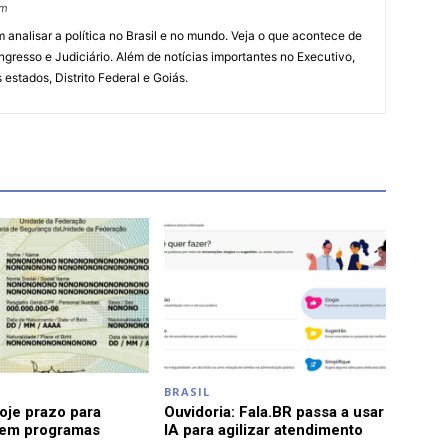
om
 analisar a política no Brasil e no mundo. Veja o que acontece de
ngresso e Judiciário. Além de notícias importantes no Executivo,
s estados, Distrito Federal e Goiás.
BRASIL
je prazo para
Ouvidoria: Fala.BR passa a usar
 em programas
IA para agilizar atendimento