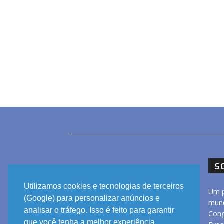
S
Utilizamos cookies e tecnologias de terceiros
Um p
(Google) para personalizar anúncios e
mund
analisar o tráfego. Isso é feito para garantir
Cong
que você tenha a melhor experiência