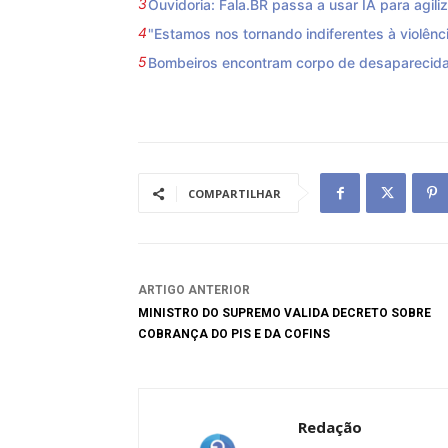
Ouvidoria: Fala.BR passa a usar IA para agili
"Estamos nos tornando indiferentes à violênci
Bombeiros encontram corpo de desaparecida
COMPARTILHAR
ARTIGO ANTERIOR
MINISTRO DO SUPREMO VALIDA DECRETO SOBRE
COBRANÇA DO PIS E DA COFINS
Redação