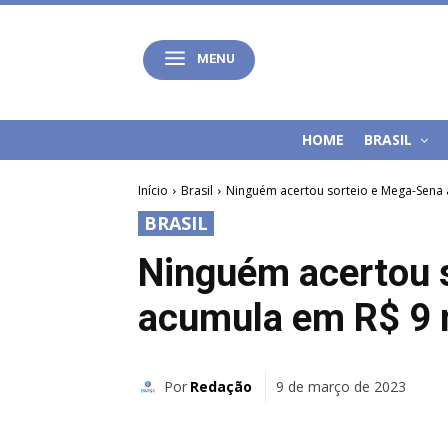
MENU
HOME
BRASIL
Início
Brasil
Ninguém acertou sorteio e Mega-Sena
BRASIL
Ninguém acertou 
acumula em R$ 9 
Por
Redação
9 de março de 2023