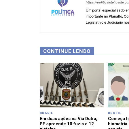
https://politicainteligente.c
Um portal especializado em
importante no Planalto, Co
Legislativo e Judiciário no
CONTINUE LENDO
BRASIL
BRASIL
Em duas ações na Via Dutra,
Começa ho
PF apreende 10 fuzis e 12
biometria