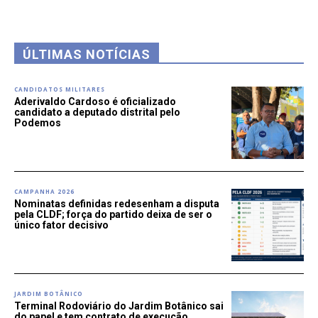
ÚLTIMAS NOTÍCIAS
CANDIDATOS MILITARES
Aderivaldo Cardoso é oficializado
candidato a deputado distrital pelo
Podemos
CAMPANHA 2026
Nominatas definidas redesenham a disputa
pela CLDF; força do partido deixa de ser o
único fator decisivo
JARDIM BOTÂNICO
Terminal Rodoviário do Jardim Botânico sai
do papel e tem contrato de execução