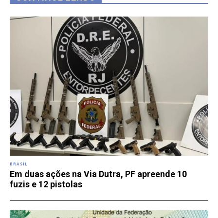
BRASIL
Em duas ações na Via Dutra, PF apreende 10
fuzis e 12 pistolas