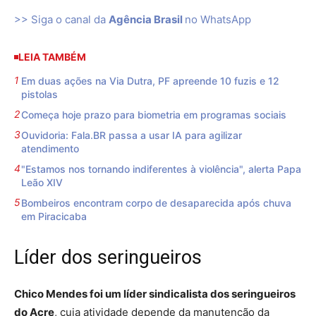
>> Siga o canal da
Agência Brasil
no WhatsApp
LEIA TAMBÉM
Em duas ações na Via Dutra, PF apreende 10 fuzis e 12
pistolas
Começa hoje prazo para biometria em programas sociais
Ouvidoria: Fala.BR passa a usar IA para agilizar
atendimento
"Estamos nos tornando indiferentes à violência", alerta Papa
Leão XIV
Bombeiros encontram corpo de desaparecida após chuva
em Piracicaba
Líder dos seringueiros
Chico Mendes foi um líder sindicalista dos seringueiros
do Acre
, cuja atividade depende da manutenção da