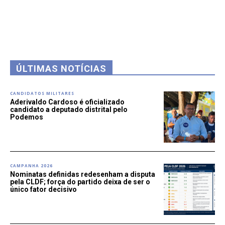
ÚLTIMAS NOTÍCIAS
CANDIDATOS MILITARES
Aderivaldo Cardoso é oficializado
candidato a deputado distrital pelo
Podemos
CAMPANHA 2026
Nominatas definidas redesenham a disputa
pela CLDF; força do partido deixa de ser o
único fator decisivo