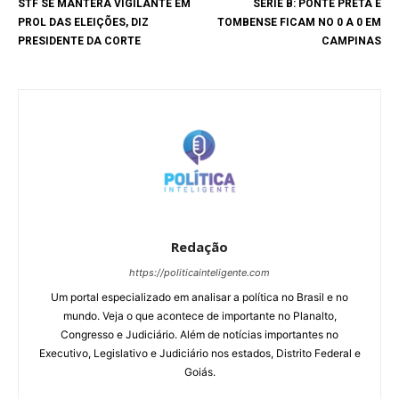
STF SE MANTERÁ VIGILANTE EM
SÉRIE B: PONTE PRETA E
PROL DAS ELEIÇÕES, DIZ
TOMBENSE FICAM NO 0 A 0 EM
PRESIDENTE DA CORTE
CAMPINAS
Redação
https://politicainteligente.com
Um portal especializado em analisar a política no Brasil e no
mundo. Veja o que acontece de importante no Planalto,
Congresso e Judiciário. Além de notícias importantes no
Executivo, Legislativo e Judiciário nos estados, Distrito Federal e
Goiás.