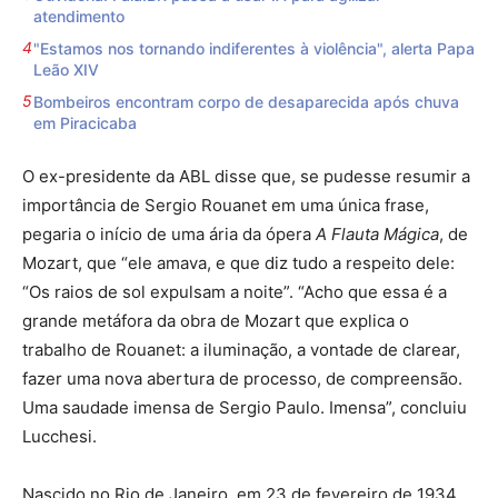
atendimento
"Estamos nos tornando indiferentes à violência", alerta Papa
Leão XIV
Bombeiros encontram corpo de desaparecida após chuva
em Piracicaba
O ex-presidente da ABL disse que, se pudesse resumir a
importância de Sergio Rouanet em uma única frase,
pegaria o início de uma ária da ópera
A Flauta Mágica
, de
Mozart, que “ele amava, e que diz tudo a respeito dele:
“Os raios de sol expulsam a noite”. “Acho que essa é a
grande metáfora da obra de Mozart que explica o
trabalho de Rouanet: a iluminação, a vontade de clarear,
fazer uma nova abertura de processo, de compreensão.
Uma saudade imensa de Sergio Paulo. Imensa”, concluiu
Lucchesi.
Nascido no Rio de Janeiro, em 23 de fevereiro de 1934,