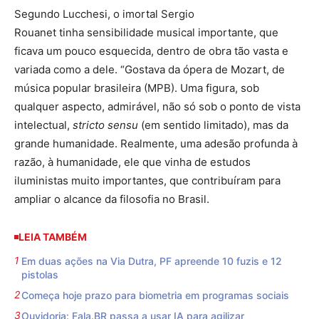
Segundo Lucchesi, o imortal Sergio
Rouanet tinha sensibilidade musical importante, que
ficava um pouco esquecida, dentro de obra tão vasta e
variada como a dele. “Gostava da ópera de Mozart, de
música popular brasileira (MPB). Uma figura, sob
qualquer aspecto, admirável, não só sob o ponto de vista
intelectual,
stricto sensu
(em sentido limitado), mas da
grande humanidade. Realmente, uma adesão profunda à
razão, à humanidade, ele que vinha de estudos
iluministas muito importantes, que contribuíram para
ampliar o alcance da filosofia no Brasil.
LEIA TAMBÉM
Em duas ações na Via Dutra, PF apreende 10 fuzis e 12
pistolas
Começa hoje prazo para biometria em programas sociais
Ouvidoria: Fala.BR passa a usar IA para agilizar