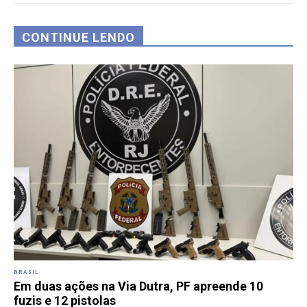
CONTINUE LENDO
BRASIL
Em duas ações na Via Dutra, PF apreende 10
fuzis e 12 pistolas