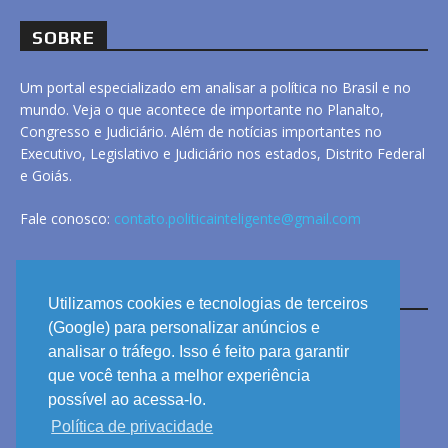
SOBRE
Um portal especializado em analisar a política no Brasil e no
mundo. Veja o que acontece de importante no Planalto,
Congresso e Judiciário. Além de notícias importantes no
Executivo, Legislativo e Judiciário nos estados, Distrito Federal
e Goiás.
Fale conosco:
contato.politicainteligente@gmail.com
LINKS
Utilizamos cookies e tecnologias de terceiros
(Google) para personalizar anúncios e
analisar o tráfego. Isso é feito para garantir
ANUNCIE
que você tenha a melhor experiência
PRIVACIDADE
possível ao acessa-lo.
Política de privacidade
CONTATO