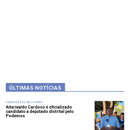
ÚLTIMAS NOTÍCIAS
CANDIDATOS MILITARES
Aderivaldo Cardoso é oficializado
candidato a deputado distrital pelo
Podemos