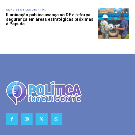
ANÁLISE DE CANDIDATOS
Iluminação pública avança no DF e reforça
segurança em áreas estratégicas próximas
à Papuda