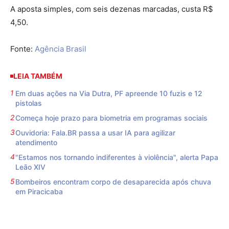
A aposta simples, com seis dezenas marcadas, custa R$
4,50.
Fonte:
Agência Brasil
LEIA TAMBÉM
Em duas ações na Via Dutra, PF apreende 10 fuzis e 12
pistolas
Começa hoje prazo para biometria em programas sociais
Ouvidoria: Fala.BR passa a usar IA para agilizar
atendimento
"Estamos nos tornando indiferentes à violência", alerta Papa
Leão XIV
Bombeiros encontram corpo de desaparecida após chuva
em Piracicaba