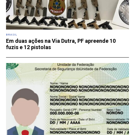
BRASIL
Em duas ações na Via Dutra, PF apreende 10
fuzis e 12 pistolas