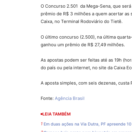
O Concurso 2.501 da Mega-Sena, que será r
prêmio de R$ 3 milhões a quem acertar as s
Caixa, no Terminal Rodoviário do Tietê.
O último concurso (2.500), na última quarta
ganhou um prêmio de R$ 27,49 milhões.
As apostas podem ser feitas até as 19h (horá
do país ou pela internet, no site da Caixa E
A aposta simples, com seis dezenas, custa 
Fonte:
Agência Brasil
LEIA TAMBÉM
Em duas ações na Via Dutra, PF apreende 10 f