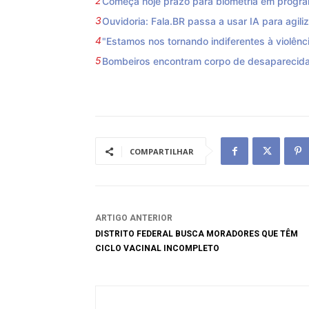
Começa hoje prazo para biometria em progra
Ouvidoria: Fala.BR passa a usar IA para agili
"Estamos nos tornando indiferentes à violênci
Bombeiros encontram corpo de desaparecida
COMPARTILHAR
ARTIGO ANTERIOR
DISTRITO FEDERAL BUSCA MORADORES QUE TÊM
CICLO VACINAL INCOMPLETO