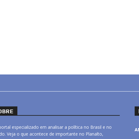
OBRE
ortal especializado em analisar a política no Brasil e no
A
o. Veja o que acontece de importante no Planalto,