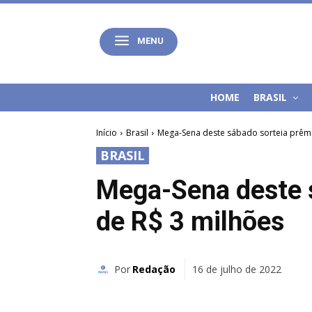
MENU
HOME
BRASIL
Início
Brasil
Mega-Sena deste sábado sorteia prêmi
BRASIL
Mega-Sena deste 
de R$ 3 milhões
Por
Redação
16 de julho de 2022