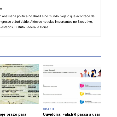
om
 analisar a política no Brasil e no mundo. Veja o que acontece de
ngresso e Judiciário. Além de notícias importantes no Executivo,
s estados, Distrito Federal e Goiás.
BRASIL
je prazo para
Ouvidoria: Fala.BR passa a usar