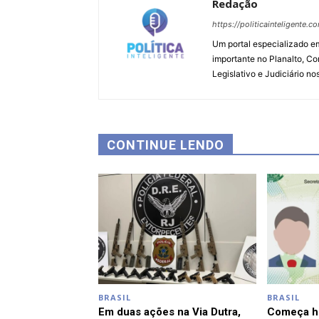
Redação
https://politicainteligente.c
Um portal especializado em
importante no Planalto, Co
Legislativo e Judiciário no
CONTINUE LENDO
BRASIL
BRASIL
Em duas ações na Via Dutra,
Começa ho