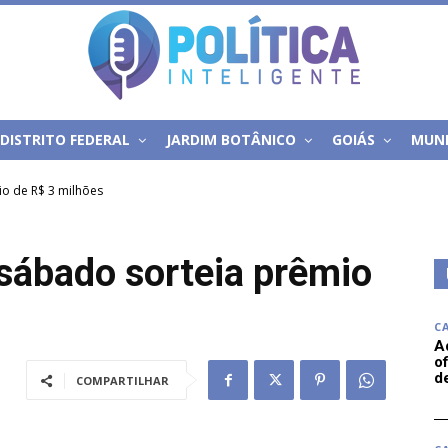
DISTRITO FEDERAL
JARDIM BOTÂNICO
GOIÁS
MUN
o de R$ 3 milhões
sábado sorteia prêmio
C
A
of
d
COMPARTILHAR