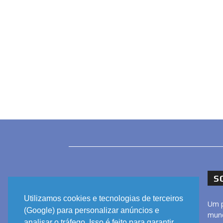
S
Utilizamos cookies e tecnologias de terceiros
Um p
(Google) para personalizar anúncios e
mund
analisar o tráfego. Isso é feito para garantir