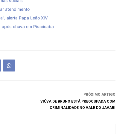
mas sociais
zar atendimento
a", alerta Papa Leão XIV
 após chuva em Piracicaba
PRÓXIMO ARTIGO
VIÚVA DE BRUNO ESTÁ PREOCUPADA COM
CRIMINALIDADE NO VALE DO JAVARI