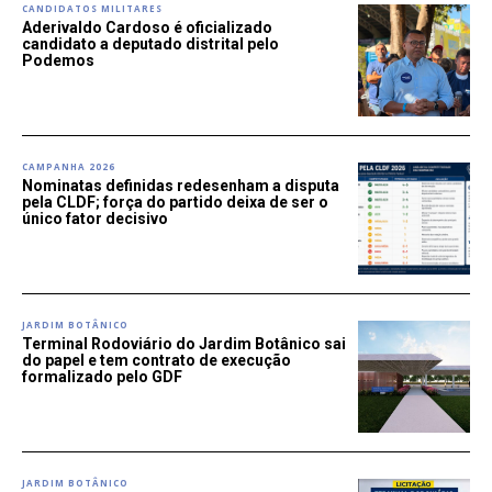
CANDIDATOS MILITARES
Aderivaldo Cardoso é oficializado
candidato a deputado distrital pelo
Podemos
CAMPANHA 2026
Nominatas definidas redesenham a disputa
pela CLDF; força do partido deixa de ser o
único fator decisivo
JARDIM BOTÂNICO
Terminal Rodoviário do Jardim Botânico sai
do papel e tem contrato de execução
formalizado pelo GDF
JARDIM BOTÂNICO