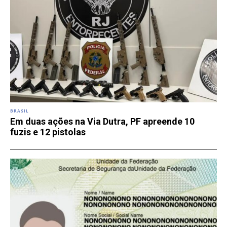
BRASIL
Em duas ações na Via Dutra, PF apreende 10
fuzis e 12 pistolas