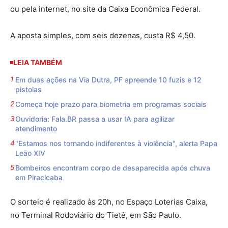
ou pela internet, no site da Caixa Econômica Federal.
A aposta simples, com seis dezenas, custa R$ 4,50.
LEIA TAMBÉM
Em duas ações na Via Dutra, PF apreende 10 fuzis e 12
pistolas
Começa hoje prazo para biometria em programas sociais
Ouvidoria: Fala.BR passa a usar IA para agilizar
atendimento
"Estamos nos tornando indiferentes à violência", alerta Papa
Leão XIV
Bombeiros encontram corpo de desaparecida após chuva
em Piracicaba
O sorteio é realizado às 20h, no Espaço Loterias Caixa,
no Terminal Rodoviário do Tietê, em São Paulo.