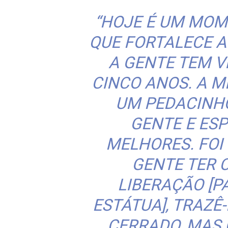
“HOJE É UM MOM
QUE FORTALECE A
A GENTE TEM V
CINCO ANOS. A M
UM PEDACINH
GENTE E ES
MELHORES. FOI
GENTE TER 
LIBERAÇÃO [
ESTÁTUA], TRAZÊ
CERRADO, MAS