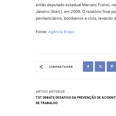
então deputado estadual Marcelo Freixo, na 
Janeiro (Alerj), em 2008. O relatório final p
penitenciários, bombeiros e civis, levando 
Fonte:
Agência Brasil
COMPARTILHAR
ARTIGO ANTERIOR
TST DEBATE DESAFIOS DA PREVENÇÃO DE ACIDENT
DE TRABALHO