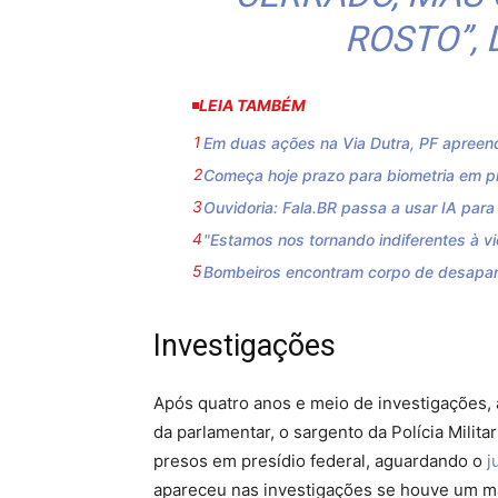
ROSTO”, 
LEIA TAMBÉM
Em duas ações na Via Dutra, PF apreend
Começa hoje prazo para biometria em p
Ouvidoria: Fala.BR passa a usar IA para
"Estamos nos tornando indiferentes à vi
Bombeiros encontram corpo de desapar
Investigações
Após quatro anos e meio de investigações, 
da parlamentar, o sargento da Polícia Milit
presos em presídio federal, aguardando o
j
apareceu nas investigações se houve um ma