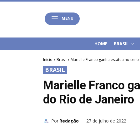
MENU
HOME
BRASIL
Início
Brasil
Marielle Franco ganha estátua no centr
BRASIL
Marielle Franco g
do Rio de Janeiro
Por
Redação
27 de julho de 2022