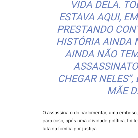
VIDA DELA. TO
ESTAVA AQUI, EM
PRESTANDO CONT
HISTÓRIA AINDA 
AINDA NÃO TE
ASSASSINATO]
CHEGAR NELES”, 
MÃE D
O assassinato da parlamentar, uma embosca
para casa, após uma atividade política, foi 
luta da família por justiça.