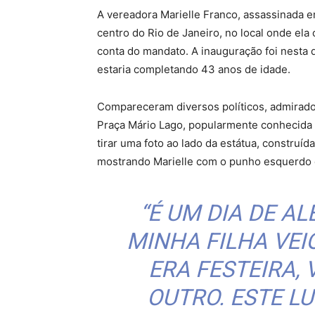
A vereadora Marielle Franco, assassinada
centro do Rio de Janeiro, no local onde ela
conta do mandato. A inauguração foi nesta q
estaria completando 43 anos de idade.
Compareceram diversos políticos, admiradore
Praça Mário Lago, popularmente conhecida 
tirar uma foto ao lado da estátua, construí
mostrando Marielle com o punho esquerdo er
“É UM DIA DE AL
MINHA FILHA VEI
ERA FESTEIRA, 
OUTRO. ESTE L