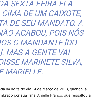
DA SEXTA-FEIRA ELA
 CIMA DE UM CAIXOTE,
A DE SEU MANDATO. A
NÃO ACABOU, POIS NÓS
MOS O MANDANTE [DO
. MAS A GENTE VAI
DISSE MARINETE SILVA,
E MARIELLE.
da na noite do dia 14 de março de 2018, quando ia
lembrado por sua irmã, Anielle Franco, que ressaltou a