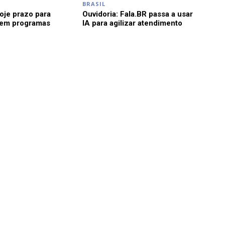
BRASIL
je prazo para
Ouvidoria: Fala.BR passa a usar
 em programas
IA para agilizar atendimento