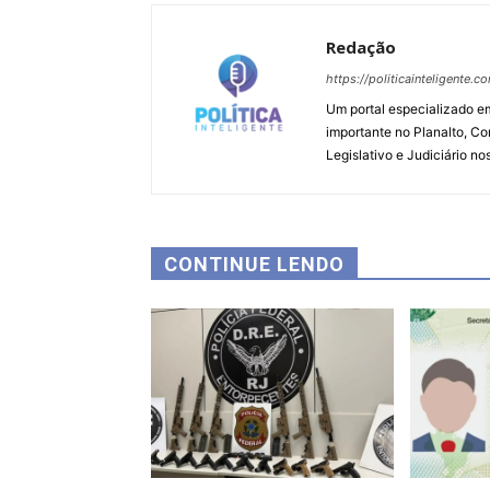
Redação
https://politicainteligente.c
Um portal especializado em
importante no Planalto, Co
Legislativo e Judiciário no
CONTINUE LENDO