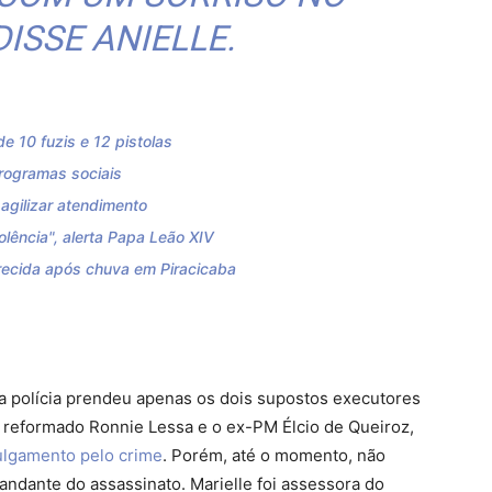
DISSE ANIELLE.
e 10 fuzis e 12 pistolas
rogramas sociais
 agilizar atendimento
olência", alerta Papa Leão XIV
ecida após chuva em Piracicaba
a polícia prendeu apenas os dois supostos executores
ar reformado Ronnie Lessa e o ex-PM Élcio de Queiroz,
ulgamento pelo crime
. Porém, até o momento, não
ndante do assassinato. Marielle foi assessora do