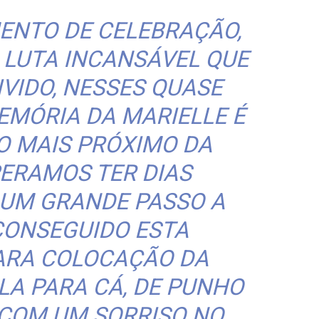
ENTO DE CELEBRAÇÃO,
 LUTA INCANSÁVEL QUE
IVIDO, NESSES QUASE
EMÓRIA DA MARIELLE É
O MAIS PRÓXIMO DA
PERAMOS TER DIAS
 UM GRANDE PASSO A
CONSEGUIDO ESTA
PARA COLOCAÇÃO DA
-LA PARA CÁ, DE PUNHO
 COM UM SORRISO NO