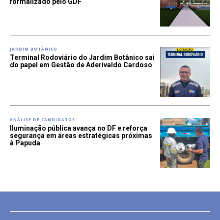
formalizado pelo GDF
JARDIM BOTÂNICO
Terminal Rodoviário do Jardim Botânico sai
do papel em Gestão de Aderivaldo Cardoso
ANÁLISE DE CANDIDATOS
Iluminação pública avança no DF e reforça
segurança em áreas estratégicas próximas
à Papuda