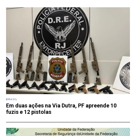
BRASIL
Em duas ações na Via Dutra, PF apreende 10
fuzis e 12 pistolas