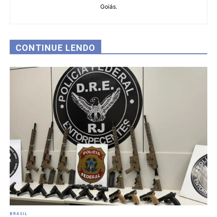
Goiás.
CONTINUE LENDO
BRASIL