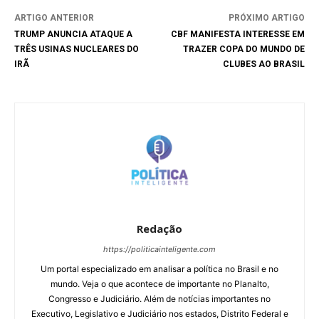
ARTIGO ANTERIOR
PRÓXIMO ARTIGO
TRUMP ANUNCIA ATAQUE A
CBF MANIFESTA INTERESSE EM
TRÊS USINAS NUCLEARES DO
TRAZER COPA DO MUNDO DE
IRÃ
CLUBES AO BRASIL
Redação
https://politicainteligente.com
Um portal especializado em analisar a política no Brasil e no
mundo. Veja o que acontece de importante no Planalto,
Congresso e Judiciário. Além de notícias importantes no
Executivo, Legislativo e Judiciário nos estados, Distrito Federal e