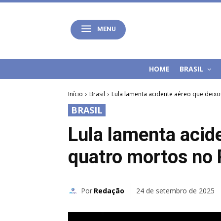
MENU
HOME
BRASIL
Início
Brasil
Lula lamenta acidente aéreo que deix
BRASIL
Lula lamenta acid
quatro mortos no 
Por
Redação
24 de setembro de 2025