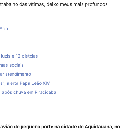
 trabalho das vítimas, deixo meus mais profundos
sApp
uzis e 12 pistolas
mas sociais
zar atendimento
a", alerta Papa Leão XIV
 após chuva em Piracicaba
avião de pequeno porte na cidade de Aquidauana, no