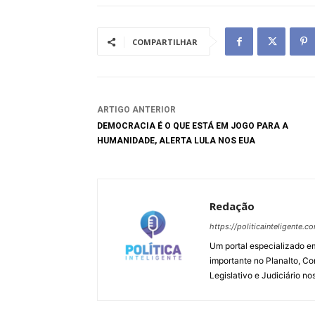
COMPARTILHAR
ARTIGO ANTERIOR
DEMOCRACIA É O QUE ESTÁ EM JOGO PARA A
HUMANIDADE, ALERTA LULA NOS EUA
Redação
https://politicainteligente.c
Um portal especializado em
importante no Planalto, Co
Legislativo e Judiciário no