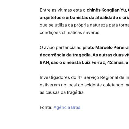
Entre as vítimas está o
chinês Kongjian Yu,
arquitetos e urbanistas da atualidade e c
que se utiliza da própria natureza para tor
condições climáticas severas.
O avião pertencia ao
piloto Marcelo Pereir
decorrência da tragédia. As outras duas ví
BAN, são o cineasta Luiz Ferraz, 42 anos, e
Investigadores do 4º Serviço Regional de 
estiveram no local do acidente coletando m
as causas da tragédia.
Fonte:
Agência Brasil