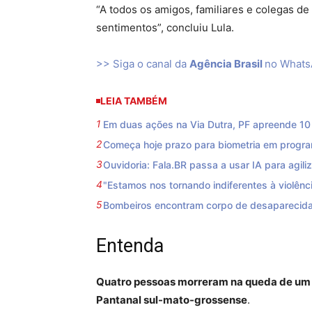
“A todos os amigos, familiares e colegas de
sentimentos”, concluiu Lula.
>> Siga o canal da
Agência Brasil
no What
LEIA TAMBÉM
Em duas ações na Via Dutra, PF apreende 10 f
Começa hoje prazo para biometria em progra
Ouvidoria: Fala.BR passa a usar IA para agili
"Estamos nos tornando indiferentes à violênci
Bombeiros encontram corpo de desaparecida
Entenda
Quatro pessoas morreram na queda de um 
Pantanal sul-mato-grossense
.