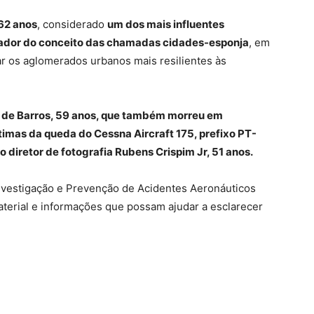
 62 anos
, considerado
um dos mais influentes
riador do conceito das chamadas cidades-esponja
, em
nar os aglomerados urbanos mais resilientes às
a de Barros, 59 anos, que também morreu em
timas da queda do Cessna Aircraft 175, prefixo PT-
 o diretor de fotografia Rubens Crispim Jr, 51 anos.
Investigação e Prevenção de Acidentes Aeronáuticos
aterial e informações que possam ajudar a esclarecer