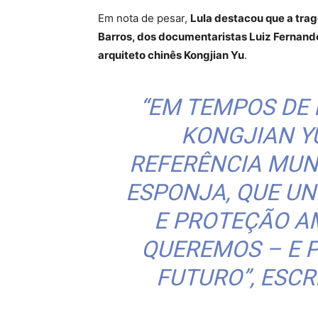
Em nota de pesar,
Lula destacou que a trag
Barros, dos documentaristas Luiz Fernando
arquiteto chinês Kongjian Yu
.
“EM TEMPOS DE
KONGJIAN Y
REFERÊNCIA MUN
ESPONJA, QUE UN
E PROTEÇÃO A
QUEREMOS – E 
FUTURO”, ESCR