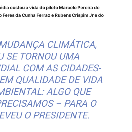
édia custou a vida do piloto Marcelo Pereira de
 Feres da Cunha Ferraz e Rubens Crispim Jr e do
 MUDANÇA CLIMÁTICA,
U SE TORNOU UMA
DIAL COM AS CIDADES-
EM QUALIDADE DE VIDA
MBIENTAL: ALGO QUE
PRECISAMOS – PARA O
EVEU O PRESIDENTE.