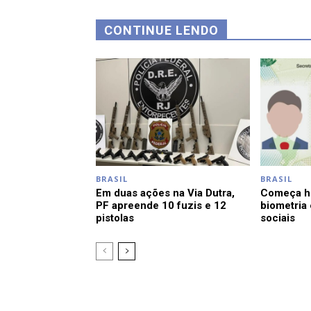
CONTINUE LENDO
BRASIL
BRASIL
Em duas ações na Via Dutra,
Começa ho
PF apreende 10 fuzis e 12
biometria
pistolas
sociais