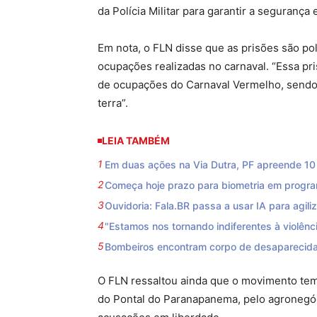
da Polícia Militar para garantir a segurança
Em nota, o FLN disse que as prisões são pol
ocupações realizadas no carnaval. “Essa pri
de ocupações do Carnaval Vermelho, sendo 
terra”.
LEIA TAMBÉM
Em duas ações na Via Dutra, PF apreende 10 f
Começa hoje prazo para biometria em progra
Ouvidoria: Fala.BR passa a usar IA para agili
"Estamos nos tornando indiferentes à violênci
Bombeiros encontram corpo de desaparecida
O FLN ressaltou ainda que o movimento tem
do Pontal do Paranapanema, pelo agronegóci