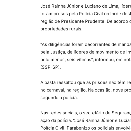
José Rainha Júnior e Luciano de Lima, líde
foram presos pela Polícia Civil na tarde de
região de Presidente Prudente. De acordo c
propriedades rurais.
“As diligências foram decorrentes de manda
pela Justiça, de líderes de movimento de in
pelo menos, seis vítimas”, informou, em no
(SSP-SP).
A pasta ressaltou que as prisões não têm r
no carnaval, na região. Na ocasião, nove p
segundo a polícia.
Nas redes sociais, o secretário de Seguran
ação da polícia. “José Rainha Júnior e Luci
Polícia Civil. Parabenizo os policiais env