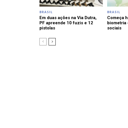
BRASIL
BRASIL
Em duas ações na Via Dutra,
Começa ho
PF apreende 10 fuzis e 12
biometria
pistolas
sociais