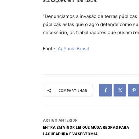
acusações em liberdade.
“Denunciamos a invasão de terras públicas
públicas estas que o agro defende como sua
necessário, os trabalhadores que ousam rei
Fonte:
Agência Brasil
COMPARTILHAR
ARTIGO ANTERIOR
ENTRA EM VIGOR LEI QUE MUDA REGRAS PARA
LAQUEADURA E VASECTOMIA