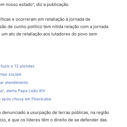
 em nosso estado”, diz a publicação.
íticas e ocorreram em retaliação à jornada de
são de cunho político tem nítida relação com a jornada
um ato de retaliação aos lutadores do povo sem
uzis e 12 pistolas
mas sociais
zar atendimento
a", alerta Papa Leão XIV
 após chuva em Piracicaba
 denunciado a usurpação de terras públicas, na região
o, e que os líderes têm o direito de se defender das