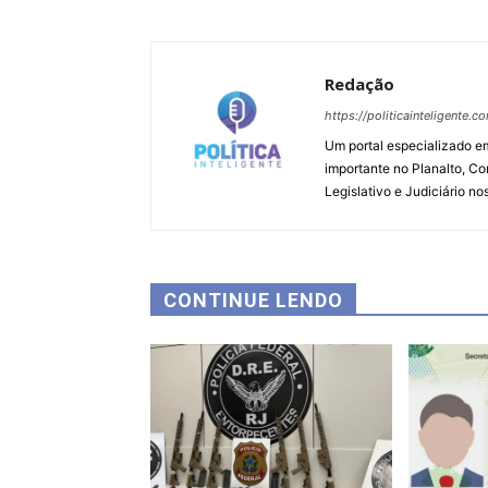
Redação
https://politicainteligente.c
Um portal especializado em
importante no Planalto, Co
Legislativo e Judiciário no
CONTINUE LENDO