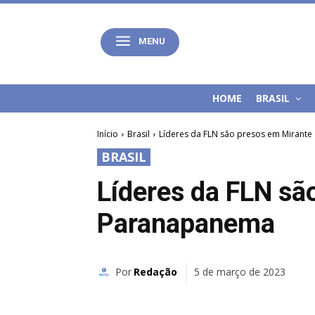
MENU
HOME
BRASIL
Início
Brasil
Líderes da FLN são presos em Mirant
BRASIL
Líderes da FLN sã
Paranapanema
Por
Redação
5 de março de 2023