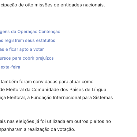
icipação de oito missões de entidades nacionais.
magens da Operação Contenção
s registrem seus estatutos
s e ficar apto a votar
rsos para cobrir prejuízos
exta-feira
s também foram convidadas para atuar como
ede Eleitoral da Comunidade dos Países de Língua
ça Eleitoral, a Fundação Internacional para Sistemas
s nas eleições já foi utilizada em outros pleitos no
mpanharam a realização da votação.