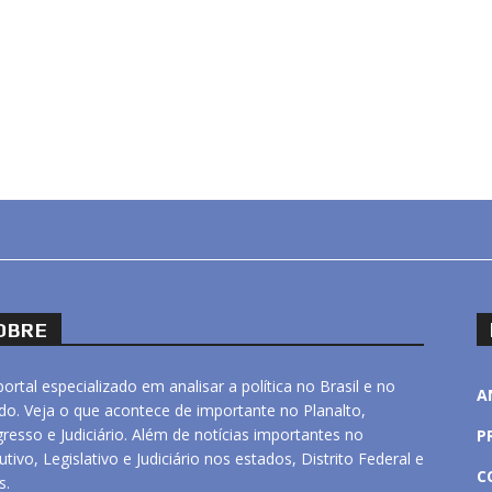
OBRE
ortal especializado em analisar a política no Brasil e no
A
o. Veja o que acontece de importante no Planalto,
resso e Judiciário. Além de notícias importantes no
P
utivo, Legislativo e Judiciário nos estados, Distrito Federal e
C
s.