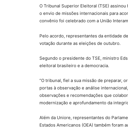
O Tribunal Superior Eleitoral (TSE) assinou
o envio de missões internacionais para acom
convênio foi celebrado com a União Interam
Pelo acordo, representantes da entidade d
votação durante as eleições de outubro.
Segundo o presidente do TSE, ministro Edso
eleitoral brasileiro e a democracia.
“O tribunal, fiel a sua missão de preparar, 
portas à observação e análise internacional
observações e recomendações que colabore
modernização e aprofundamento da integrida
Além da Uniore, representantes do Parlame
Estados Americanos (OEA) também foram au