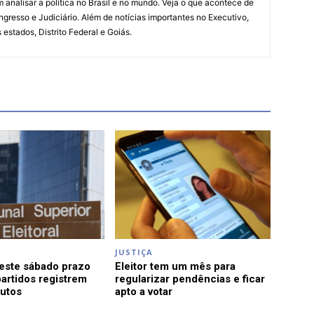
 analisar a política no Brasil e no mundo. Veja o que acontece de
ngresso e Judiciário. Além de notícias importantes no Executivo,
s estados, Distrito Federal e Goiás.
JUSTIÇA
este sábado prazo
Eleitor tem um mês para
artidos registrem
regularizar pendências e ficar
tutos
apto a votar