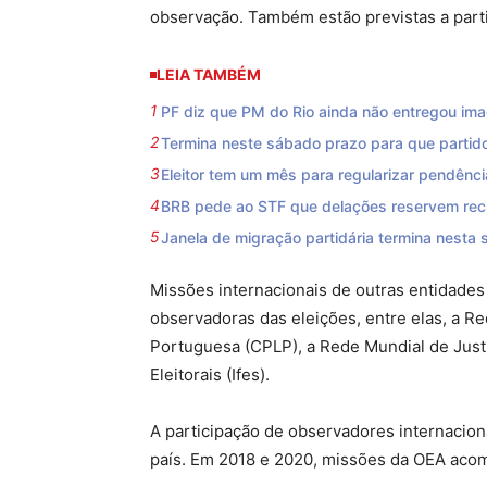
observação. Também estão previstas a part
LEIA TAMBÉM
PF diz que PM do Rio ainda não entregou i
Termina neste sábado prazo para que partido
Eleitor tem um mês para regularizar pendência
BRB pede ao STF que delações reservem recu
Janela de migração partidária termina nesta s
Missões internacionais de outras entidade
observadoras das eleições, entre elas, a R
Portuguesa (CPLP), a Rede Mundial de Justi
Eleitorais (Ifes).
A participação de observadores internacionai
país. Em 2018 e 2020, missões da OEA aco