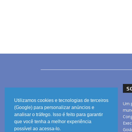
S
Utilizamos cookies e tecnologias de terceiros
Um p
(Google) para personalizar anúncios e
mund
analisar o tráfego. Isso é feito para garantir
Cong
que você tenha a melhor experiência
Exec
possível ao acessa-lo.
Goiá