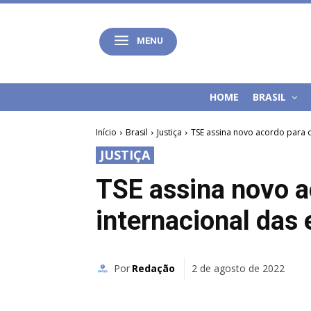
MENU
HOME
BRASIL
Início
Brasil
Justiça
TSE assina novo acordo para o
JUSTIÇA
TSE assina novo a
internacional das 
Por
Redação
2 de agosto de 2022