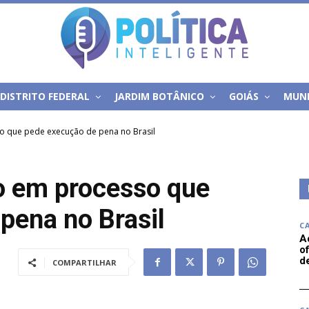
DISTRITO FEDERAL
JARDIM BOTÂNICO
GOIÁS
MUN
so que pede execução de pena no Brasil
o em processo que
pena no Brasil
C
A
of
d
COMPARTILHAR