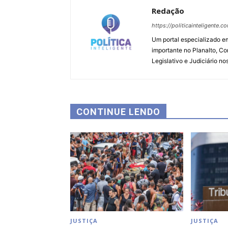
Redação
https://politicainteligente.c
Um portal especializado em
importante no Planalto, Co
Legislativo e Judiciário no
CONTINUE LENDO
JUSTIÇA
JUSTIÇA