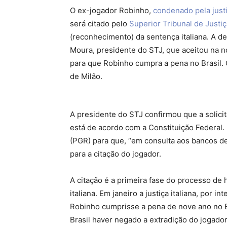
O ex-jogador Robinho,
condenado pela justi
será citado pelo
Superior Tribunal de Justi
(reconhecimento) da sentença italiana. A d
Moura, presidente do STJ, que aceitou na n
para que Robinho cumpra a pena no Brasil.
de Milão.
A presidente do STJ confirmou que a solicita
está de acordo com a Constituição Federal.
(PGR) para que, “em consulta aos bancos de
para a citação do jogador.
A citação é a primeira fase do processo de
italiana. Em janeiro a justiça italiana, por 
Robinho cumprisse a pena de nove ano no Br
Brasil haver negado a extradição do jogador