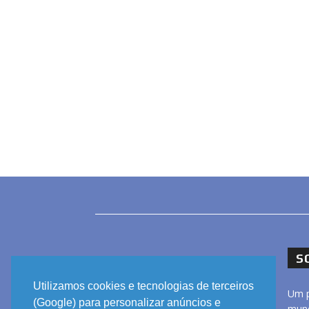
S
Utilizamos cookies e tecnologias de terceiros
Um p
(Google) para personalizar anúncios e
mund