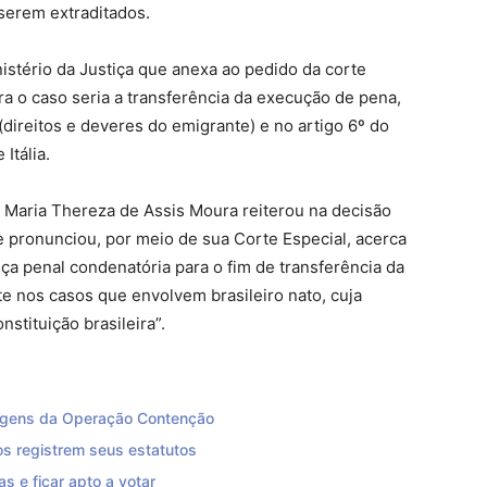
o serem extraditados.
istério da Justiça que anexa ao pedido da corte
ra o caso seria a transferência da execução de pena,
(direitos e deveres do emigrante) e no artigo 6º do
 Itália.
 Maria Thereza de Assis Moura reiterou na decisão
se
pronunciou
, por meio de sua Corte Especial, acerca
nça
penal condenatória para o fim de transferência da
e nos casos que envolvem brasileiro nato, cuja
stituição brasileira”.
magens da Operação Contenção
s registrem seus estatutos
s e ficar apto a votar