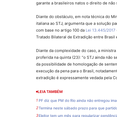
garante a brasileiros natos o direito de nã
Diante do obstáculo, em nota técnica do Min
italiana ao STJ, argumenta que a solução pa
com base no artigo 100 da
Lei 13.445/2017
Tratado Bilateral de Extradição entre Brasil e
Diante da complexidade do caso, a ministra
proferida na quinta (23): “o STJ ainda não 
da possibilidade de homologação de
sente
execução da pena para o Brasil, notadament
extradição é expressamente vedada pela Con
LEIA TAMBÉM
PF diz que PM do Rio ainda não entregou i
Termina neste sábado prazo para que partido
Eleitor tem um mês para regularizar pendência