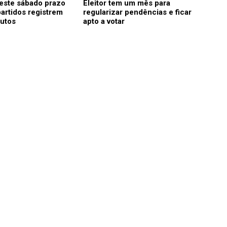
este sábado prazo
Eleitor tem um mês para
artidos registrem
regularizar pendências e ficar
tutos
apto a votar