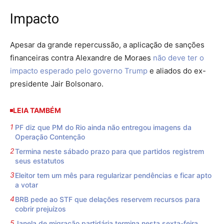
Impacto
Apesar da grande repercussão, a aplicação de sanções
financeiras contra Alexandre de Moraes
não deve ter o
impacto esperado pelo governo Trump
e aliados do ex-
presidente Jair Bolsonaro.
LEIA TAMBÉM
PF diz que PM do Rio ainda não entregou imagens da
Operação Contenção
Termina neste sábado prazo para que partidos registrem
seus estatutos
Eleitor tem um mês para regularizar pendências e ficar apto
a votar
BRB pede ao STF que delações reservem recursos para
cobrir prejuízos
Janela de migração partidária termina nesta sexta-feira