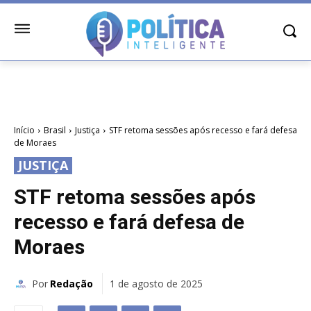
Início
Brasil
Justiça
STF retoma sessões após recesso e fará defesa
de Moraes
JUSTIÇA
STF retoma sessões após
recesso e fará defesa de
Moraes
Por
Redação
1 de agosto de 2025