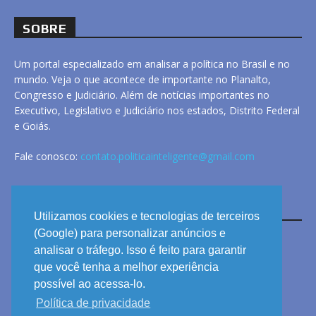
SOBRE
Um portal especializado em analisar a política no Brasil e no
mundo. Veja o que acontece de importante no Planalto,
Congresso e Judiciário. Além de notícias importantes no
Executivo, Legislativo e Judiciário nos estados, Distrito Federal
e Goiás.
Fale conosco:
contato.politicainteligente@gmail.com
LINKS
Utilizamos cookies e tecnologias de terceiros
(Google) para personalizar anúncios e
analisar o tráfego. Isso é feito para garantir
ANUNCIE
que você tenha a melhor experiência
PRIVACIDADE
possível ao acessa-lo.
Política de privacidade
CONTATO