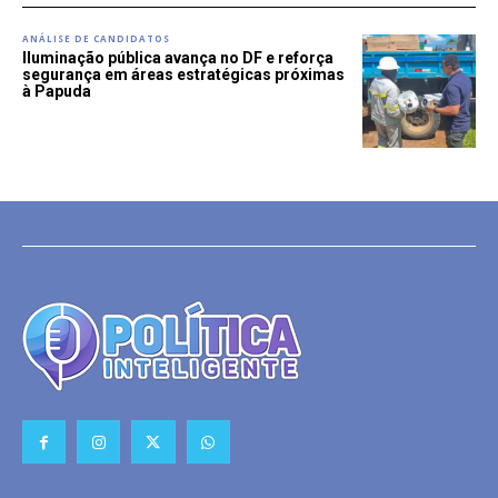
ANÁLISE DE CANDIDATOS
Iluminação pública avança no DF e reforça
segurança em áreas estratégicas próximas
à Papuda