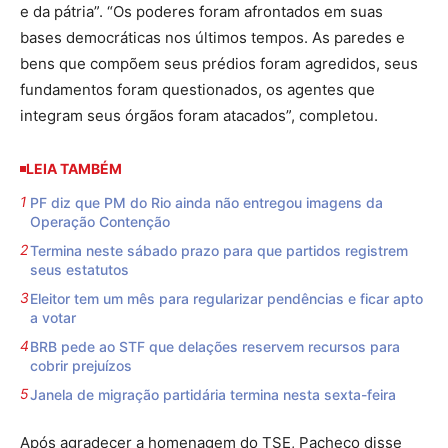
e da pátria”. “Os poderes foram afrontados em suas
bases democráticas nos últimos tempos. As paredes e
bens que compõem seus prédios foram agredidos, seus
fundamentos foram questionados, os agentes que
integram seus órgãos foram atacados”, completou.
LEIA TAMBÉM
PF diz que PM do Rio ainda não entregou imagens da
Operação Contenção
Termina neste sábado prazo para que partidos registrem
seus estatutos
Eleitor tem um mês para regularizar pendências e ficar apto
a votar
BRB pede ao STF que delações reservem recursos para
cobrir prejuízos
Janela de migração partidária termina nesta sexta-feira
Após agradecer a homenagem do TSE, Pacheco disse