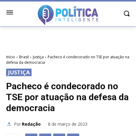
Início
Brasil
Justiça
Pacheco é condecorado no TSE por atuação na
defesa da democracia
JUSTIÇA
Pacheco é condecorado no
TSE por atuação na defesa da
democracia
Por
Redação
8 de março de 2023