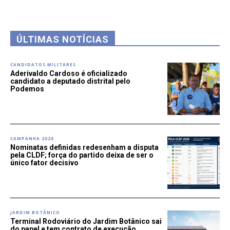
ÚLTIMAS NOTÍCIAS
CANDIDATOS MILITARES
Aderivaldo Cardoso é oficializado
candidato a deputado distrital pelo
Podemos
CAMPANHA 2026
Nominatas definidas redesenham a disputa
pela CLDF; força do partido deixa de ser o
único fator decisivo
JARDIM BOTÂNICO
Terminal Rodoviário do Jardim Botânico sai
do papel e tem contrato de execução