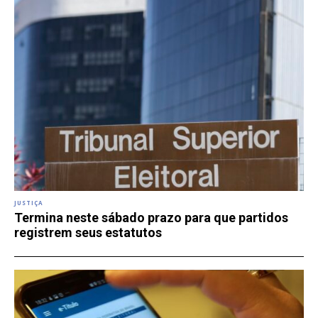
JUSTIÇA
Termina neste sábado prazo para que partidos
registrem seus estatutos