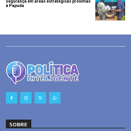
segurança em áreas estratégicas próximas
à Papuda
SOBRE