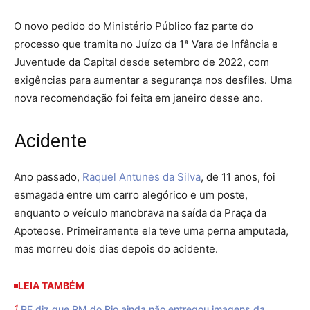
O novo pedido do Ministério Público faz parte do
processo que tramita no Juízo da 1ª Vara de Infância e
Juventude da Capital desde setembro de 2022, com
exigências para aumentar a segurança nos desfiles. Uma
nova recomendação foi feita em janeiro desse ano.
Acidente
Ano passado,
Raquel Antunes da Silva
, de 11 anos, foi
esmagada entre um carro alegórico e um poste,
enquanto o veículo manobrava na saída da Praça da
Apoteose. Primeiramente ela teve uma perna amputada,
mas morreu dois dias depois do acidente.
LEIA TAMBÉM
PF diz que PM do Rio ainda não entregou imagens da