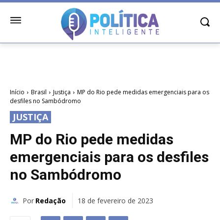
Início
Brasil
Justiça
MP do Rio pede medidas emergenciais para os
desfiles no Sambódromo
JUSTIÇA
MP do Rio pede medidas
emergenciais para os desfiles
no Sambódromo
Por
Redação
18 de fevereiro de 2023