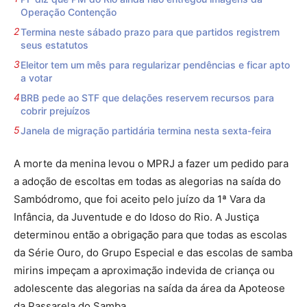
Operação Contenção
Termina neste sábado prazo para que partidos registrem
seus estatutos
Eleitor tem um mês para regularizar pendências e ficar apto
a votar
BRB pede ao STF que delações reservem recursos para
cobrir prejuízos
Janela de migração partidária termina nesta sexta-feira
A morte da menina levou o MPRJ a fazer um pedido para
a adoção de escoltas em todas as alegorias na saída do
Sambódromo, que foi aceito pelo juízo da 1ª Vara da
Infância, da Juventude e do Idoso do Rio. A Justiça
determinou então a obrigação para que todas as escolas
da Série Ouro, do Grupo Especial e das escolas de samba
mirins impeçam a aproximação indevida de criança ou
adolescente das alegorias na saída da área da Apoteose
da Passarela do Samba.