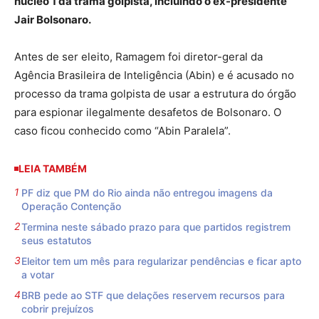
núcleo 1 da trama golpista, incluindo o ex-presidente
Jair Bolsonaro.
Antes de ser eleito, Ramagem foi diretor-geral da
Agência Brasileira de Inteligência (Abin) e é acusado no
processo da trama golpista de usar a estrutura do órgão
para espionar ilegalmente desafetos de Bolsonaro. O
caso ficou conhecido como “Abin Paralela”.
LEIA TAMBÉM
PF diz que PM do Rio ainda não entregou imagens da
Operação Contenção
Termina neste sábado prazo para que partidos registrem
seus estatutos
Eleitor tem um mês para regularizar pendências e ficar apto
a votar
BRB pede ao STF que delações reservem recursos para
cobrir prejuízos