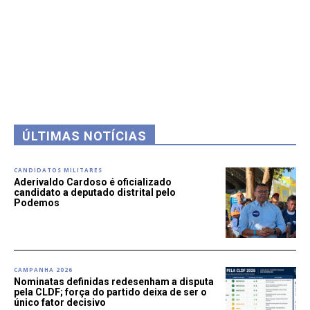
ÚLTIMAS NOTÍCIAS
CANDIDATOS MILITARES
Aderivaldo Cardoso é oficializado
candidato a deputado distrital pelo
Podemos
CAMPANHA 2026
Nominatas definidas redesenham a disputa
pela CLDF; força do partido deixa de ser o
único fator decisivo