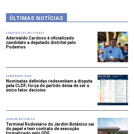
ÚLTIMAS NOTÍCIAS
CANDIDATOS MILITARES
Aderivaldo Cardoso é oficializado
candidato a deputado distrital pelo
Podemos
CAMPANHA 2026
Nominatas definidas redesenham a disputa
pela CLDF; força do partido deixa de ser o
único fator decisivo
JARDIM BOTÂNICO
Terminal Rodoviário do Jardim Botânico sai
do papel e tem contrato de execução
formalizado pelo GDF