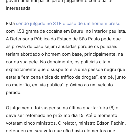
governamental participa do julgamento como parte
interessada.
Está
sendo julgado no STF o caso de um homem preso
com 1,53 grama de cocaína em Bauru, no interior paulista.
A Defensoria Pública do Estado de São Paulo pede que
as provas do caso sejam anuladas porque os policiais
teriam abordado o homem com base, principalmente, na
cor da sua pele. No depoimento, os policiais citam
explicitamente que o suspeito era uma pessoa negra que
estaria “em cena típica do tráfico de drogas”, em pé, junto
ao meio-fio, em via pública”, próximo ao um veículo
parado.
O julgamento foi suspenso na última quarta-feira (8) e
deve ser retomado no próximo dia 15. Até o momento
votaram cinco ministros. O relator, ministro Edson Fachin,
defendeu em seu voto que não havia elementos que