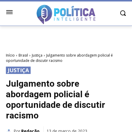
Início
Brasil
Justiça
Julgamento sobre abordagem policial é
oportunidade de discutir racismo
JUSTIÇA
Julgamento sobre
abordagem policial é
oportunidade de discutir
racismo
Por
Redação
13 de março de 2023