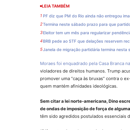
LEIA TAMBÉM
PF diz que PM do Rio ainda não entregou i
Termina neste sábado prazo para que partido
Eleitor tem um mês para regularizar pendência
BRB pede ao STF que delações reservem recu
Janela de migração partidária termina nesta s
Moraes foi enquadrado pela Casa Branca na
violadores de direitos humanos. Trump acus
promover uma “caça às bruxas” contra o ex-
quem mantém afinidades ideológicas.
Sem citar a lei norte-americana, Dino esc
de ondas de imposição de força de alguma
têm sido agredidos postulados essenciais do