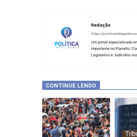
Redação
https://politicainteligente.c
Um portal especializado em
importante no Planalto, Co
Legislativo e Judiciário no
CONTINUE LENDO