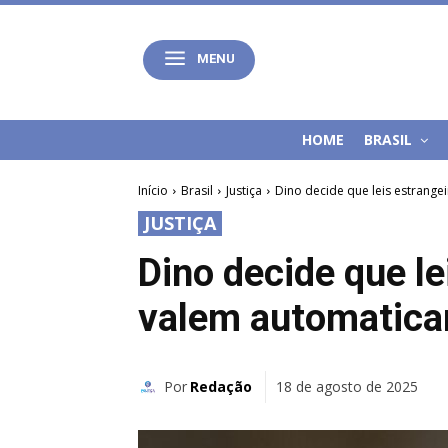
MENU
HOME
BRASIL
Início
Brasil
Justiça
Dino decide que leis estrange
JUSTIÇA
Dino decide que le
valem automatica
Por
Redação
18 de agosto de 2025