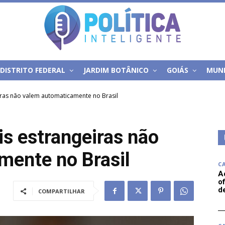
DISTRITO FEDERAL
JARDIM BOTÂNICO
GOIÁS
MUN
iras não valem automaticamente no Brasil
is estrangeiras não
mente no Brasil
C
A
of
d
COMPARTILHAR