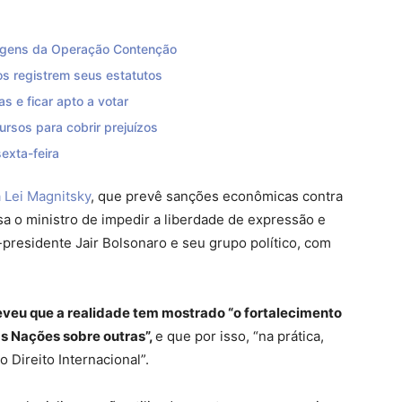
magens da Operação Contenção
s registrem seus estatutos
s e ficar apto a votar
rsos para cobrir prejuízos
exta-feira
 Lei Magnitsky
, que prevê sanções econômicas contra
a o ministro de impedir a liberdade de expressão e
presidente Jair Bolsonaro e seu grupo político, com
reveu que a realidade tem mostrado “o fortalecimento
s Nações sobre outras”,
e que por isso, “na prática,
 Direito Internacional”.