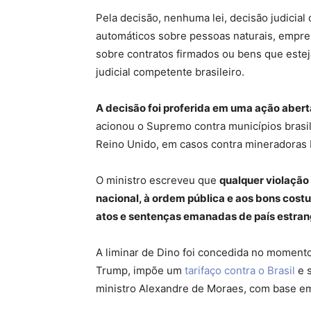
Pela decisão, nenhuma lei, decisão judicial
automáticos sobre pessoas naturais, empres
sobre contratos firmados ou bens que este
judicial competente brasileiro.
A decisão foi proferida em uma ação aberta
acionou o Supremo contra municípios brasil
Reino Unido, em casos contra mineradoras b
O ministro escreveu que
qualquer violação
nacional, à ordem pública e aos bons costu
atos e sentenças emanadas de país estrang
A liminar de Dino foi concedida no moment
Trump, impõe um
tarifaço contra o Brasil
e s
ministro Alexandre de Moraes, com base em