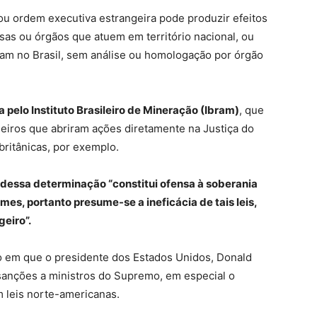
 ou ordem executiva estrangeira pode produzir efeitos
as ou órgãos que atuem em território nacional, ou
jam no Brasil, sem análise ou homologação por órgão
 pelo Instituto Brasileiro de Mineração (Ibram)
, que
eiros que abriram ações diretamente na Justiça do
ritânicas, por exemplo.
 dessa determinação “constitui ofensa à soberania
mes, portanto presume-se a ineficácia de tais leis,
eiro”.
o em que o presidente dos Estados Unidos, Donald
anções a ministros do Supremo, em especial o
 leis norte-americanas.