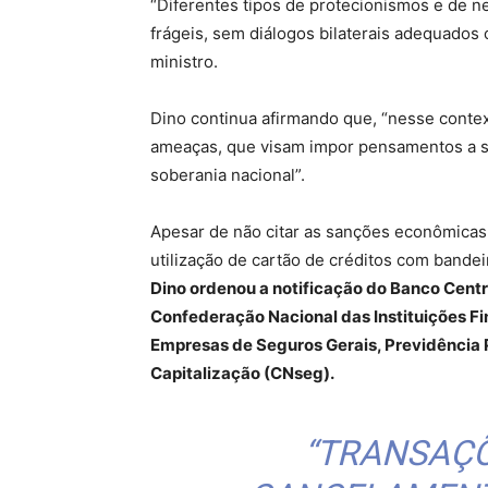
“Diferentes tipos de protecionismos e de n
frágeis, sem diálogos bilaterais adequados 
ministro.
Dino continua afirmando que, “nesse context
ameaças, que visam impor pensamentos a se
soberania nacional”.
Apesar de não citar as sanções econômicas 
utilização de cartão de créditos com bande
Dino ordenou a notificação do Banco Centr
Confederação Nacional das Instituições F
Empresas de Seguros Gerais, Previdência 
Capitalização (CNseg).
“TRANSAÇÕ