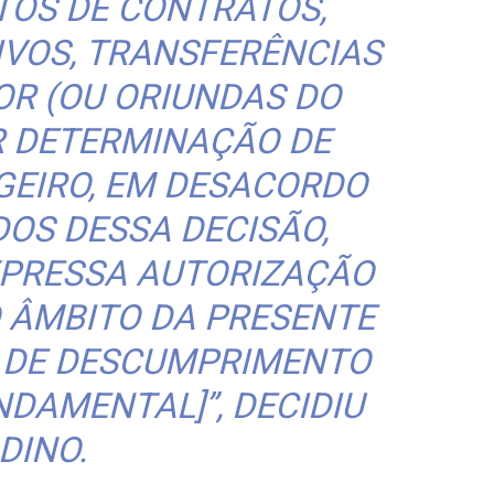
OS DE CONTRATOS,
IVOS, TRANSFERÊNCIAS
OR (OU ORIUNDAS DO
R DETERMINAÇÃO DE
GEIRO, EM DESACORDO
OS DESSA DECISÃO,
XPRESSA AUTORIZAÇÃO
O ÂMBITO DA PRESENTE
O DE DESCUMPRIMENTO
NDAMENTAL]”, DECIDIU
DINO.