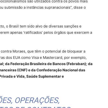
eocolonialismos são utilizados contra os povos mais
ou submissão a instâncias supranacionais”, disse o
o, o Brasil tem sido alvo de diversas sanções e
rem apenas ‘ratificados’ pelos órgãos que exercem a
contra Moraes, que têm o potencial de bloquear a
iras dos EUA como Visa e Mastercard, por exemplo,
al; da Federação Brasileira de Bancos (Febraban); da
inanceiras (CNF) e da Confederação Nacional das
Privada e Vida, Saúde Suplementar e
ES, OPERAÇÕES,