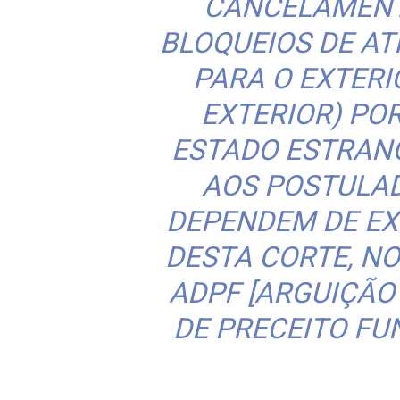
CANCELAMENT
BLOQUEIOS DE AT
PARA O EXTERI
EXTERIOR) PO
ESTADO ESTRAN
AOS POSTULAD
DEPENDEM DE E
DESTA CORTE, N
ADPF [ARGUIÇÃ
DE PRECEITO FU