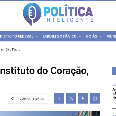
DISTRITO FEDERAL
JARDIM BOTÂNICO
GOIÁS
MUN
, em São Paulo
Instituto do Coração,
C
A
of
d
COMPARTILHAR