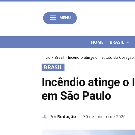
MENU
HOME
BRASIL
Início
Brasil
Incêndio atinge o Instituto do Coração
BRASIL
Incêndio atinge o 
em São Paulo
Por
Redação
30 de janeiro de 2026