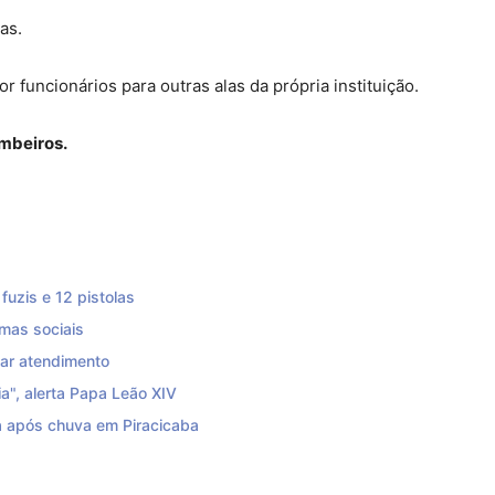
as.
funcionários para outras alas da própria instituição.
mbeiros.
uzis e 12 pistolas
mas sociais
zar atendimento
a", alerta Papa Leão XIV
 após chuva em Piracicaba