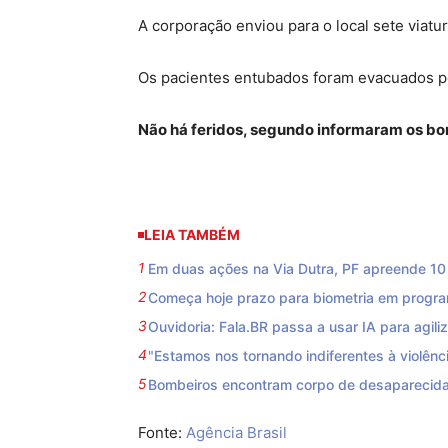
A corporação enviou para o local sete viatur
Os pacientes entubados foram evacuados por 
Não há feridos, segundo informaram os bo
LEIA TAMBÉM
Em duas ações na Via Dutra, PF apreende 10 f
Começa hoje prazo para biometria em progra
Ouvidoria: Fala.BR passa a usar IA para agili
"Estamos nos tornando indiferentes à violênci
Bombeiros encontram corpo de desaparecida
Fonte:
Agência Brasil