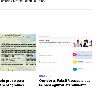
s estados, Distrito Federal e Goiás.
BRASIL
je prazo para
Ouvidoria: Fala.BR passa a usar
 em programas
IA para agilizar atendimento