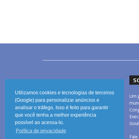
S
Utilizamos cookies e tecnologias de terceiros
Um p
(Google) para personalizar anúncios e
mund
analisar o tráfego. Isso é feito para garantir
Cong
que você tenha a melhor experiência
Exec
possível ao acessa-lo.
Goiá
Política de privacidade
Fale