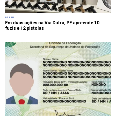
BRASIL
Em duas ações na Via Dutra, PF apreende 10
fuzis e 12 pistolas