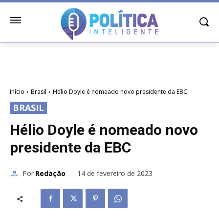
Início
Brasil
Hélio Doyle é nomeado novo presidente da EBC
BRASIL
Hélio Doyle é nomeado novo
presidente da EBC
Por
Redação
14 de fevereiro de 2023