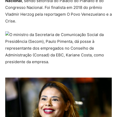
Nacional
, sendo setorista do Palácio do Planalto e do
Congresso Nacional. Foi finalista em 2018 do prêmio
Vladmir Herzog pela reportagem O Povo Venezuelano e a
Crise.