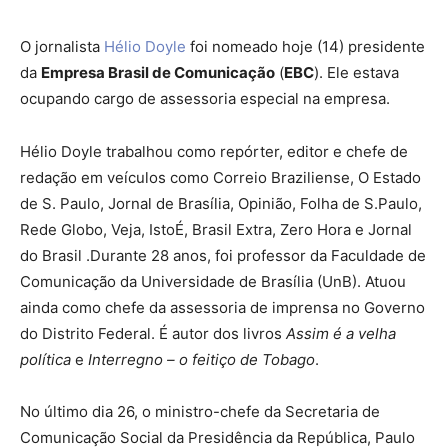
O jornalista
Hélio Doyle
foi nomeado hoje (14) presidente
da
Empresa Brasil de Comunicação
(
EBC
). Ele estava
ocupando cargo de assessoria especial na empresa.
Hélio Doyle trabalhou como repórter, editor e chefe de
redação em veículos como Correio Braziliense, O Estado
de S. Paulo, Jornal de Brasília, Opinião, Folha de S.Paulo,
Rede Globo, Veja, IstoÉ, Brasil Extra, Zero Hora e Jornal
do Brasil .Durante 28 anos, foi professor da Faculdade de
Comunicação da Universidade de Brasília (UnB). Atuou
ainda como chefe da assessoria de imprensa no Governo
do Distrito Federal. É autor dos livros
Assim é a velha
política
e
Interregno – o feitiço de Tobago
.
No último dia 26, o ministro-chefe da Secretaria de
Comunicação Social da Presidência da República, Paulo