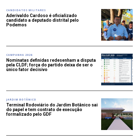
CANDIDATOS MILITARES
Aderivaldo Cardoso é oficializado
candidato a deputado distrital pelo
Podemos
CAMPANHA 2026
Nominatas definidas redesenham a disputa
pela CLDF; força do partido deixa de ser o
único fator decisivo
JARDIM BOTÂNICO
Terminal Rodoviário do Jardim Botânico sai
do papel e tem contrato de execução
formalizado pelo GDF