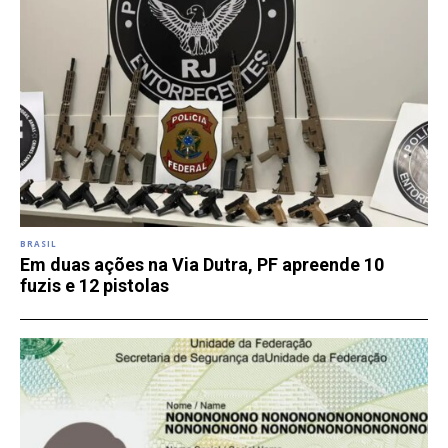
BRASIL
Em duas ações na Via Dutra, PF apreende 10
fuzis e 12 pistolas