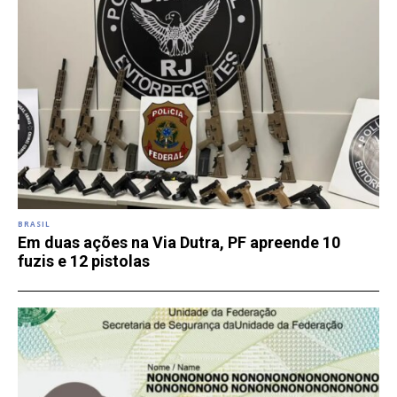
BRASIL
Em duas ações na Via Dutra, PF apreende 10
fuzis e 12 pistolas