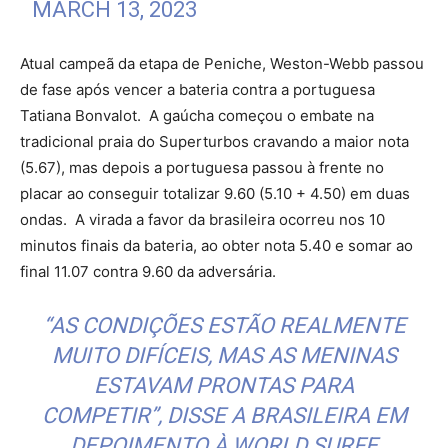
MARCH 13, 2023
Atual campeã da etapa de Peniche, Weston-Webb passou
de fase após vencer a bateria contra a portuguesa
Tatiana Bonvalot. A gaúcha começou o embate na
tradicional praia do Superturbos cravando a maior nota
(5.67), mas depois a portuguesa passou à frente no
placar ao conseguir totalizar 9.60 (5.10 + 4.50) em duas
ondas. A virada a favor da brasileira ocorreu nos 10
minutos finais da bateria, ao obter nota 5.40 e somar ao
final 11.07 contra 9.60 da adversária.
“AS CONDIÇÕES ESTÃO REALMENTE
MUITO DIFÍCEIS, MAS AS MENINAS
ESTAVAM PRONTAS PARA
COMPETIR”, DISSE A BRASILEIRA EM
DEPOIMENTO À WORLD SURFE