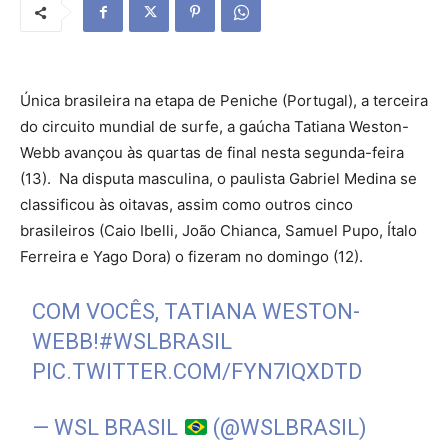
Única brasileira na etapa de Peniche (Portugal), a terceira
do circuito mundial de surfe, a gaúcha Tatiana Weston-
Webb avançou às quartas de final nesta segunda-feira
(13). Na disputa masculina, o paulista Gabriel Medina se
classificou às oitavas, assim como outros cinco
brasileiros (Caio Ibelli, João Chianca, Samuel Pupo, Ítalo
Ferreira e Yago Dora) o fizeram no domingo (12).
COM VOCÊS, TATIANA WESTON-
WEBB!
#WSLBRASIL
PIC.TWITTER.COM/FYN7IQXDTD
— WSL BRASIL
(@WSLBRASIL)