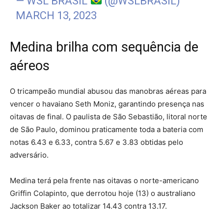
— WSL BRASIL
(@WSLBRASIL)
MARCH 13, 2023
Medina brilha com sequência de
aéreos
O tricampeão mundial abusou das manobras aéreas para
vencer o havaiano Seth Moniz, garantindo presença nas
oitavas de final. O paulista de São Sebastião, litoral norte
de São Paulo, dominou praticamente toda a bateria com
notas 6.43 e 6.33, contra 5.67 e 3.83 obtidas pelo
adversário.
Medina terá pela frente nas oitavas o norte-americano
Griffin Colapinto, que derrotou hoje (13) o australiano
Jackson Baker ao totalizar 14.43 contra 13.17.