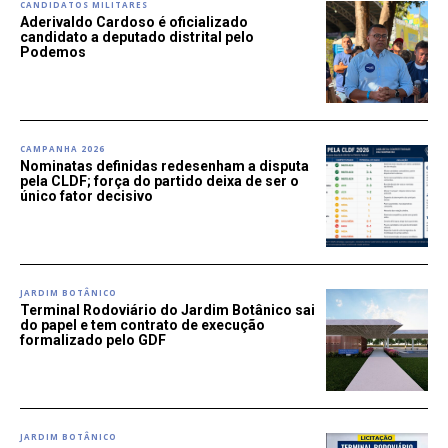
CANDIDATOS MILITARES
Aderivaldo Cardoso é oficializado
candidato a deputado distrital pelo
Podemos
CAMPANHA 2026
Nominatas definidas redesenham a disputa
pela CLDF; força do partido deixa de ser o
único fator decisivo
JARDIM BOTÂNICO
Terminal Rodoviário do Jardim Botânico sai
do papel e tem contrato de execução
formalizado pelo GDF
JARDIM BOTÂNICO