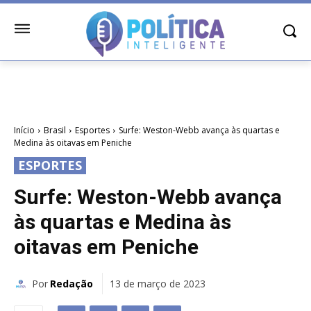
Início
Brasil
Esportes
Surfe: Weston-Webb avança às quartas e
Medina às oitavas em Peniche
ESPORTES
Surfe: Weston-Webb avança
às quartas e Medina às
oitavas em Peniche
Por
Redação
13 de março de 2023