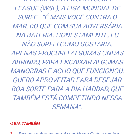
LEAGUE (WSL), A LIGA MUNDIAL DE
SURFE. “É MAIS VOCÊ CONTRA O
MAR, DO QUE COM SUA ADVERSÁRIA
NA BATERIA. HONESTAMENTE, EU
NÃO SURFEI COMO GOSTARIA.
APENAS PROCUREI ALGUMAS ONDAS
ABRINDO, PARA ENCAIXAR ALGUMAS
MANOBRAS E ACHO QUE FUNCIONOU.
QUERO APROVEITAR PARA DESEJAR
BOA SORTE PARA A BIA HADDAD, QUE
TAMBÉM ESTÁ COMPETINDO NESSA
SEMANA”.
LEIA TAMBÉM
Fonseca sobra na estreia em Monte Carlo e quebra