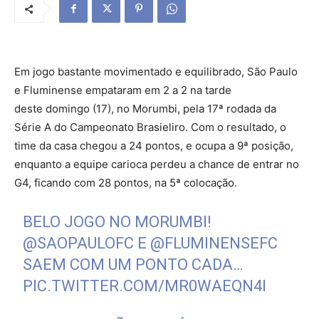
Em jogo bastante movimentado e equilibrado, São Paulo
e Fluminense empataram em 2 a 2 na tarde
deste domingo (17), no Morumbi, pela 17ª rodada da
Série A do Campeonato Brasieliro. Com o resultado, o
time da casa chegou a 24 pontos, e ocupa a 9ª posição,
enquanto a equipe carioca perdeu a chance de entrar no
G4, ficando com 28 pontos, na 5ª colocação.
BELO JOGO NO MORUMBI!
@SAOPAULOFC
E
@FLUMINENSEFC
SAEM COM UM PONTO CADA…
PIC.TWITTER.COM/MR0WAEQN4I