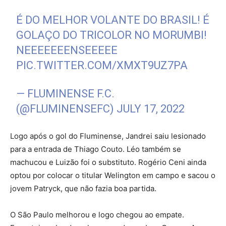
É DO MELHOR VOLANTE DO BRASIL! É
GOLAÇO DO TRICOLOR NO MORUMBI!
NEEEEEEENSEEEEE
PIC.TWITTER.COM/XMXT9UZ7PA
— FLUMINENSE F.C.
(@FLUMINENSEFC)
JULY 17, 2022
Logo após o gol do Fluminense, Jandrei saiu lesionado
para a entrada de Thiago Couto. Léo também se
machucou e Luizão foi o substituto. Rogério Ceni ainda
optou por colocar o titular Welington em campo e sacou o
jovem Patryck, que não fazia boa partida.
O São Paulo melhorou e logo chegou ao empate.