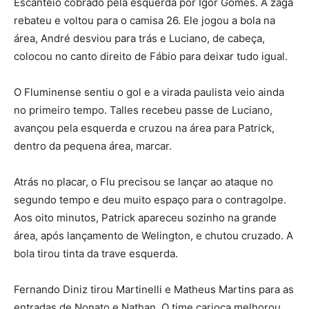
Escanteio cobrado pela esquerda por Igor Gomes. A zaga
rebateu e voltou para o camisa 26. Ele jogou a bola na
área, André desviou para trás e Luciano, de cabeça,
colocou no canto direito de Fábio para deixar tudo igual.
O Fluminense sentiu o gol e a virada paulista veio ainda
no primeiro tempo. Talles recebeu passe de Luciano,
avançou pela esquerda e cruzou na área para Patrick,
dentro da pequena área, marcar.
Atrás no placar, o Flu precisou se lançar ao ataque no
segundo tempo e deu muito espaço para o contragolpe.
Aos oito minutos, Patrick apareceu sozinho na grande
área, após lançamento de Welington, e chutou cruzado. A
bola tirou tinta da trave esquerda.
Fernando Diniz tirou Martinelli e Matheus Martins para as
entradas de Nonato e Nathan. O time carioca melhorou