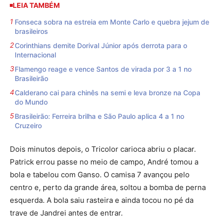
LEIA TAMBÉM
Fonseca sobra na estreia em Monte Carlo e quebra jejum de
brasileiros
Corinthians demite Dorival Júnior após derrota para o
Internacional
Flamengo reage e vence Santos de virada por 3 a 1 no
Brasileirão
Calderano cai para chinês na semi e leva bronze na Copa
do Mundo
Brasileirão: Ferreira brilha e São Paulo aplica 4 a 1 no
Cruzeiro
Dois minutos depois, o Tricolor carioca abriu o placar.
Patrick errou passe no meio de campo, André tomou a
bola e tabelou com Ganso. O camisa 7 avançou pelo
centro e, perto da grande área, soltou a bomba de perna
esquerda. A bola saiu rasteira e ainda tocou no pé da
trave de Jandrei antes de entrar.