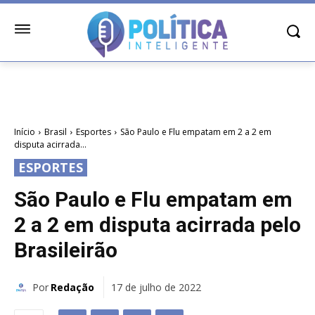
Início
Brasil
Esportes
São Paulo e Flu empatam em 2 a 2 em
disputa acirrada...
ESPORTES
São Paulo e Flu empatam em
2 a 2 em disputa acirrada pelo
Brasileirão
Por
Redação
17 de julho de 2022