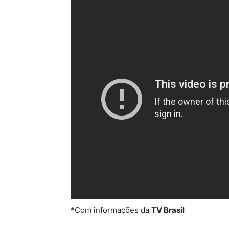
*Com informações da
TV Brasil