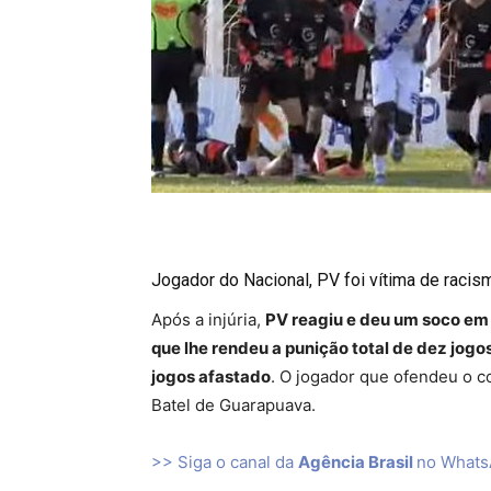
Jogador do Nacional, PV foi vítima de raci
Após a injúria,
PV reagiu e deu um soco em
que lhe rendeu a punição total de dez jogo
jogos afastado
. O jogador que ofendeu o co
Batel de Guarapuava.
>> Siga o canal da
Agência Brasil
no What