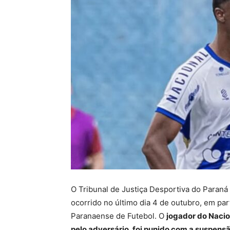
O Tribunal de Justiça Desportiva do Paran
ocorrido no último dia 4 de outubro, em par
Paranaense de Futebol. O
jogador do Nacio
pelo adversário, foi punido com a suspensã