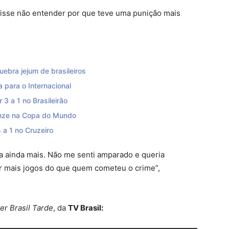
isse não entender por que teve uma punição mais
ebra jejum de brasileiros
a para o Internacional
3 a 1 no Brasileirão
ronze na Copa do Mundo
4 a 1 no Cruzeiro
a ainda mais. Não me senti amparado e queria
r mais jogos do que quem cometeu o crime”,
er Brasil Tarde
, da
TV Brasil: