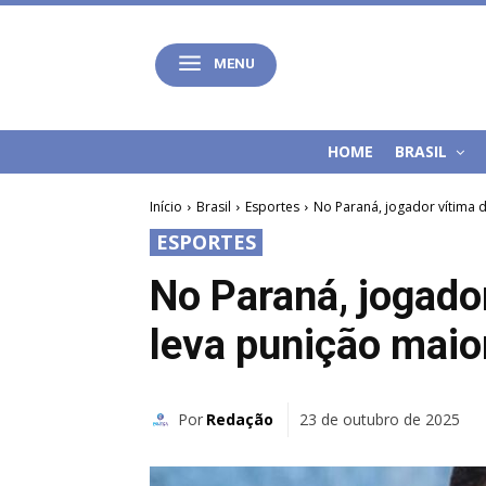
MENU
HOME
BRASIL
Início
Brasil
Esportes
No Paraná, jogador vítima 
ESPORTES
No Paraná, jogado
leva punição maio
Por
Redação
23 de outubro de 2025