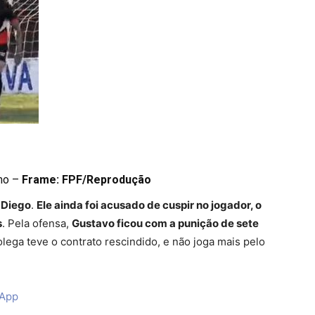
smo –
Frame: FPF/Reprodução
 Diego
.
Ele ainda foi acusado de cuspir no jogador, o
s
. Pela ofensa,
Gustavo ficou com a punição de sete
lega teve o contrato rescindido, e não joga mais pelo
sApp