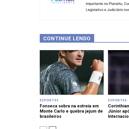
importante no Planalto, Co
Legislativo e Judiciário no
CONTINUE LENDO
ESPORTES
ESPORTES
Fonseca sobra na estreia em
Corinthian
Monte Carlo e quebra jejum de
Júnior apó
brasileiros
Internacio