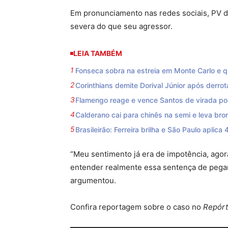
Em pronunciamento nas redes sociais, PV d
severa do que seu agressor.
LEIA TAMBÉM
Fonseca sobra na estreia em Monte Carlo e qu
Corinthians demite Dorival Júnior após derrot
Flamengo reage e vence Santos de virada por 
Calderano cai para chinês na semi e leva b
Brasileirão: Ferreira brilha e São Paulo aplica 
“Meu sentimento já era de impotência, agor
entender realmente essa sentença de pega
argumentou.
Confira reportagem sobre o caso no
Repórt