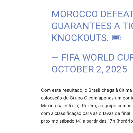
MOROCCO DEFEAT
GUARANTEES A TI
KNOCKOUTS. 🎟
— FIFA WORLD CU
OCTOBER 2, 2025
Com este resultado, o Brasil chega à últim
colocação do Grupo C com apenas um ponto
México na estreia). Porém, a equipe coma
com a classificação para as oitavas de final
próximo sábado (4) a partir das 17h (horário 