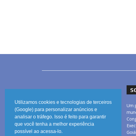
S
Utilizamos cookies e tecnologias de terceiros
Um p
(Google) para personalizar anúncios e
mund
analisar o tráfego. Isso é feito para garantir
Cong
que você tenha a melhor experiência
Exec
possível ao acessa-lo.
Goiá