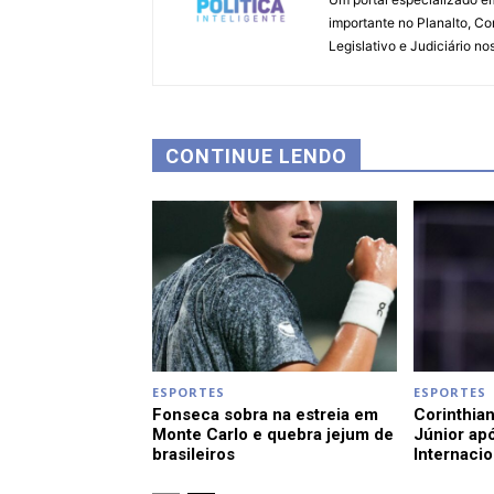
importante no Planalto, Co
Legislativo e Judiciário no
CONTINUE LENDO
ESPORTES
ESPORTES
Fonseca sobra na estreia em
Corinthian
Monte Carlo e quebra jejum de
Júnior apó
brasileiros
Internacio