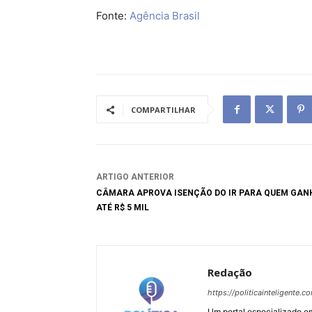
Fonte:
Agência Brasil
COMPARTILHAR
ARTIGO ANTERIOR
CÂMARA APROVA ISENÇÃO DO IR PARA QUEM GAN
ATÉ R$ 5 MIL
Redação
https://politicainteligente.c
Um portal especializado em