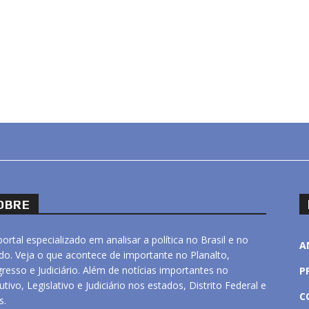
OBRE
ortal especializado em analisar a política no Brasil e no
A
o. Veja o que acontece de importante no Planalto,
resso e Judiciário. Além de notícias importantes no
P
utivo, Legislativo e Judiciário nos estados, Distrito Federal e
C
s.