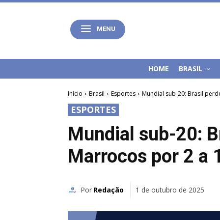
MENU
HOME
BRASIL
Início
Brasil
Esportes
Mundial sub-20: Brasil perde
ESPORTES
Mundial sub-20: Br
Marrocos por 2 a 
Por
Redação
1 de outubro de 2025