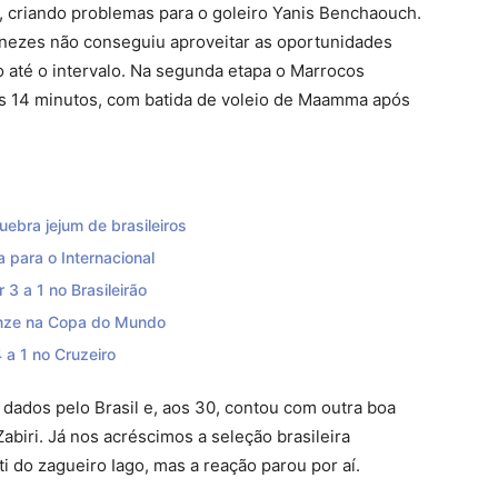
, criando problemas para o goleiro Yanis Benchaouch.
ezes não conseguiu aproveitar as oportunidades
o até o intervalo. Na segunda etapa o Marrocos
os 14 minutos, com batida de voleio de Maamma após
ebra jejum de brasileiros
a para o Internacional
3 a 1 no Brasileirão
ronze na Copa do Mundo
4 a 1 no Cruzeiro
dados pelo Brasil e, aos 30, contou com outra boa
abiri. Já nos acréscimos a seleção brasileira
 do zagueiro Iago, mas a reação parou por aí.