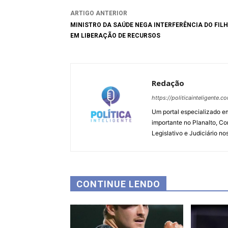
ARTIGO ANTERIOR
MINISTRO DA SAÚDE NEGA INTERFERÊNCIA DO FIL
EM LIBERAÇÃO DE RECURSOS
Redação
https://politicainteligente.c
Um portal especializado em
importante no Planalto, Co
Legislativo e Judiciário no
CONTINUE LENDO