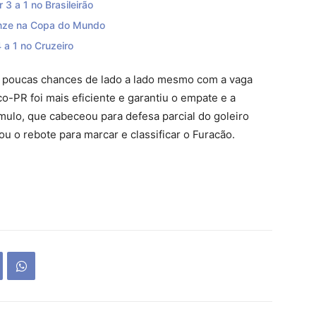
3 a 1 no Brasileirão
ronze na Copa do Mundo
4 a 1 no Cruzeiro
m poucas chances de lado a lado mesmo com a vaga
co-PR foi mais eficiente e garantiu o empate e a
ômulo, que cabeceou para defesa parcial do goleiro
u o rebote para marcar e classificar o Furacão.