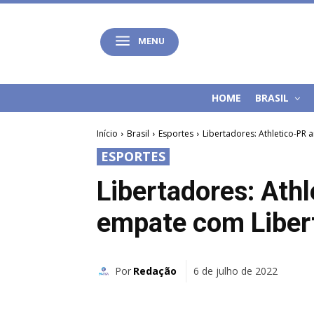
MENU
HOME
BRASIL
Início
Brasil
Esportes
Libertadores: Athletico-PR
ESPORTES
Libertadores: Ath
empate com Liber
Por
Redação
6 de julho de 2022