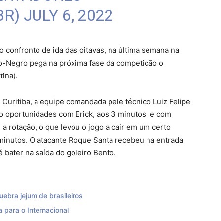
BR)
JULY 6, 2022
 confronto de ida das oitavas, na última semana na
bro-Negro pega na próxima fase da competição o
ina).
uritiba, a equipe comandada pele técnico Luiz Felipe
o oportunidades com Erick, aos 3 minutos, e com
 a rotação, o que levou o jogo a cair em um certo
minutos. O atacante Roque Santa recebeu na entrada
é bater na saída do goleiro Bento.
ebra jejum de brasileiros
a para o Internacional