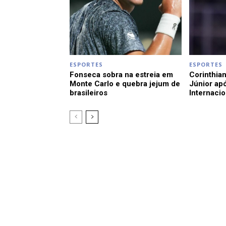
ESPORTES
ESPORTES
Fonseca sobra na estreia em
Corinthian
Monte Carlo e quebra jejum de
Júnior apó
brasileiros
Internacio