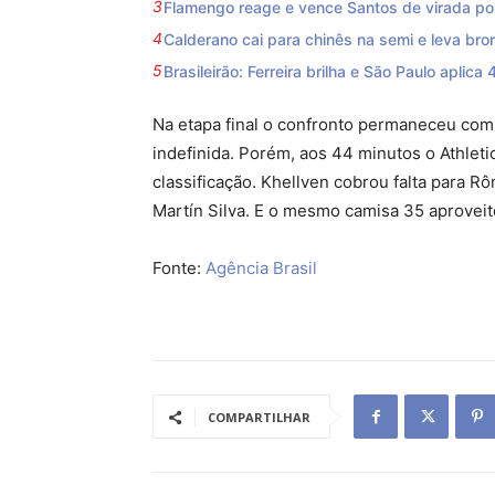
Flamengo reage e vence Santos de virada por 
Calderano cai para chinês na semi e leva b
Brasileirão: Ferreira brilha e São Paulo aplica 
Na etapa final o confronto permaneceu co
indefinida. Porém, aos 44 minutos o Athleti
classificação. Khellven cobrou falta para R
Martín Silva. E o mesmo camisa 35 aproveito
Fonte:
Agência Brasil
COMPARTILHAR