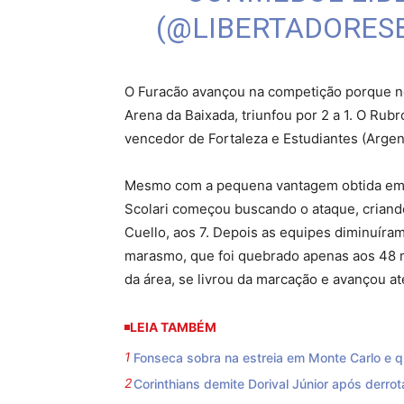
(@LIBERTADORES
O Furacão avançou na competição porque no
Arena da Baixada, triunfou por 2 a 1. O Ru
vencedor de Fortaleza e Estudiantes (Argent
Mesmo com a pequena vantagem obtida em C
Scolari começou buscando o ataque, criand
Cuello, aos 7. Depois as equipes diminuíram
marasmo, que foi quebrado apenas aos 48 
da área, se livrou da marcação e avançou at
LEIA TAMBÉM
Fonseca sobra na estreia em Monte Carlo e qu
Corinthians demite Dorival Júnior após derrot