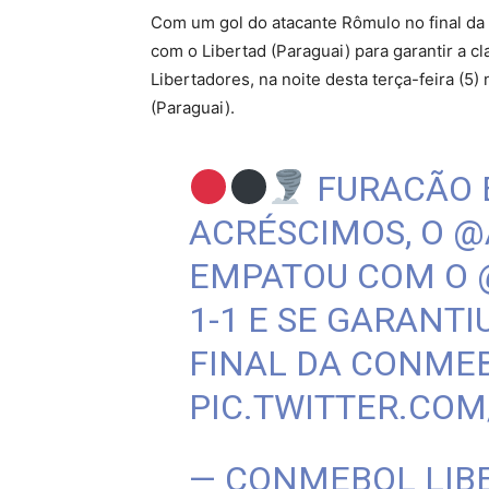
Com um gol do atacante Rômulo no final da 
com o Libertad (Paraguai) para garantir a cl
Libertadores, na noite desta terça-feira (
(Paraguai).
FURACÃO 
ACRÉSCIMOS, O
@
EMPATOU COM O
1-1 E SE GARANTI
FINAL DA CONME
PIC.TWITTER.CO
— CONMEBOL LIB