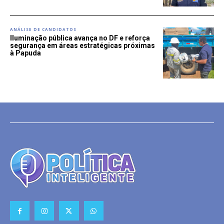
ANÁLISE DE CANDIDATOS
Iluminação pública avança no DF e reforça
segurança em áreas estratégicas próximas
à Papuda