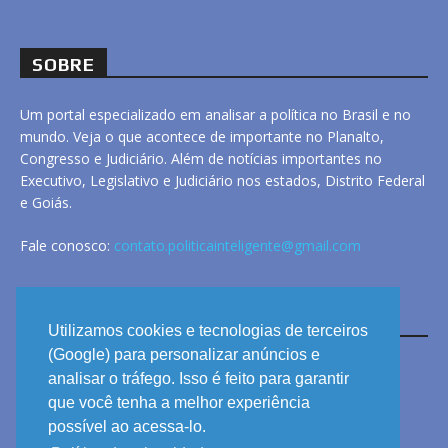
SOBRE
Um portal especializado em analisar a política no Brasil e no
mundo. Veja o que acontece de importante no Planalto,
Congresso e Judiciário. Além de notícias importantes no
Executivo, Legislativo e Judiciário nos estados, Distrito Federal
e Goiás.
Fale conosco:
contato.politicainteligente@gmail.com
LINKS
Utilizamos cookies e tecnologias de terceiros
(Google) para personalizar anúncios e
analisar o tráfego. Isso é feito para garantir
ANUNCIE
que você tenha a melhor experiência
PRIVACIDADE
possível ao acessa-lo.