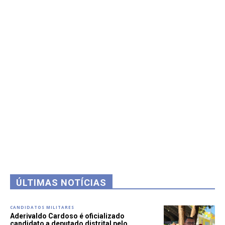
ÚLTIMAS NOTÍCIAS
CANDIDATOS MILITARES
Aderivaldo Cardoso é oficializado
candidato a deputado distrital pelo