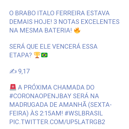
O BRABO ITALO FERREIRA ESTAVA
DEMAIS HOJE! 3 NOTAS EXCELENTES
NA MESMA BATERIA!
SERÁ QUE ELE VENCERÁ ESSA
ETAPA?
✍️ 9,17
A PRÓXIMA CHAMADA DO
#CORONAOPENJBAY
SERÁ NA
MADRUGADA DE AMANHÃ (SEXTA-
FEIRA) ÀS 2:15AM!
#WSLBRASIL
PIC.TWITTER.COM/UP5LATRGB2