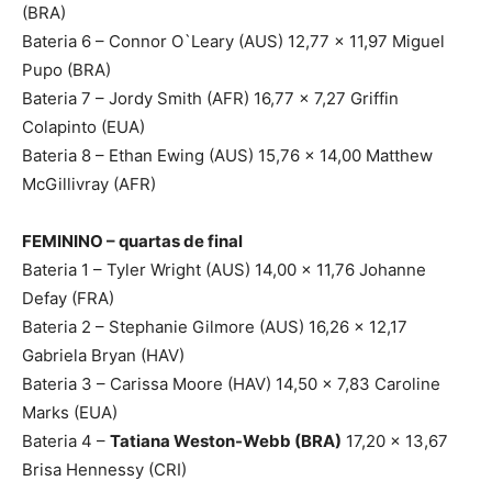
(BRA)
Bateria 6 – Connor O`Leary (AUS) 12,77 x 11,97 Miguel
Pupo (BRA)
Bateria 7 – Jordy Smith (AFR) 16,77 x 7,27 Griffin
Colapinto (EUA)
Bateria 8 – Ethan Ewing (AUS) 15,76 x 14,00 Matthew
McGillivray (AFR)
FEMININO – quartas de final
Bateria 1 – Tyler Wright (AUS) 14,00 x 11,76 Johanne
Defay (FRA)
Bateria 2 – Stephanie Gilmore (AUS) 16,26 x 12,17
Gabriela Bryan (HAV)
Bateria 3 – Carissa Moore (HAV) 14,50 x 7,83 Caroline
Marks (EUA)
Bateria 4 –
Tatiana Weston-Webb (BRA)
17,20 x 13,67
Brisa Hennessy (CRI)