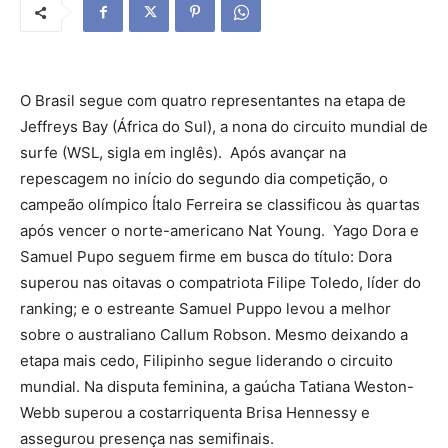
O Brasil segue com quatro representantes na etapa de
Jeffreys Bay (África do Sul), a nona do circuito mundial de
surfe (WSL, sigla em inglês). Após avançar na
repescagem no início do segundo dia competição, o
campeão olímpico Ítalo Ferreira se classificou às quartas
após vencer o norte-americano Nat Young. Yago Dora e
Samuel Pupo seguem firme em busca do título: Dora
superou nas oitavas o compatriota Filipe Toledo, líder do
ranking; e o estreante Samuel Puppo levou a melhor
sobre o australiano Callum Robson. Mesmo deixando a
etapa mais cedo, Filipinho segue liderando o circuito
mundial. Na disputa feminina, a gaúcha Tatiana Weston-
Webb superou a costarriquenta Brisa Hennessy e
assegurou presença nas semifinais.