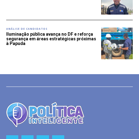
ANÁLISE DE CANDIDATOS
Iluminação pública avança no DF e reforça
segurança em áreas estratégicas próximas
à Papuda