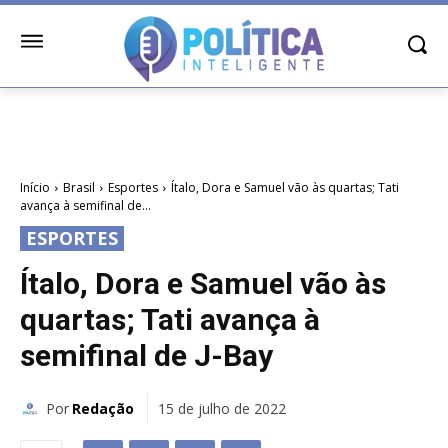
Início
Brasil
Esportes
Ítalo, Dora e Samuel vão às quartas; Tati
avança à semifinal de...
ESPORTES
Ítalo, Dora e Samuel vão às
quartas; Tati avança à
semifinal de J-Bay
Por
Redação
15 de julho de 2022