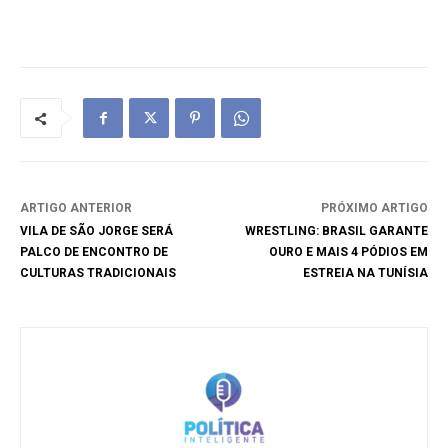
ARTIGO ANTERIOR
PRÓXIMO ARTIGO
VILA DE SÃO JORGE SERÁ
WRESTLING: BRASIL GARANTE
PALCO DE ENCONTRO DE
OURO E MAIS 4 PÓDIOS EM
CULTURAS TRADICIONAIS
ESTREIA NA TUNÍSIA