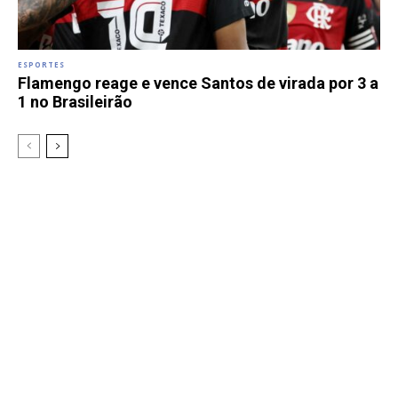
ESPORTES
Flamengo reage e vence Santos de virada por 3 a
1 no Brasileirão