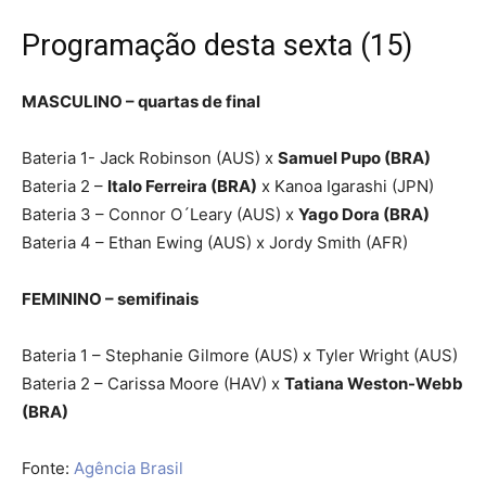
Programação desta sexta (15)
MASCULINO – quartas de final
Bateria 1- Jack Robinson (AUS) x
Samuel Pupo (BRA)
Bateria 2 –
Italo Ferreira (BRA)
x Kanoa Igarashi (JPN)
Bateria 3 – Connor O´Leary (AUS) x
Yago Dora (BRA)
Bateria 4 – Ethan Ewing (AUS) x Jordy Smith (AFR)
FEMININO – semifinais
Bateria 1 – Stephanie Gilmore (AUS) x Tyler Wright (AUS)
Bateria 2 – Carissa Moore (HAV) x
Tatiana Weston-Webb
(BRA)
Fonte:
Agência Brasil