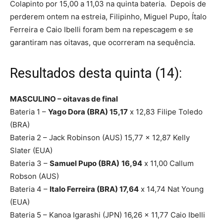
Colapinto por 15,00 a 11,03 na quinta bateria. Depois de
perderem ontem na estreia, Filipinho, Miguel Pupo, Ítalo
Ferreira e Caio Ibelli foram bem na repescagem e se
garantiram nas oitavas, que ocorreram na sequência.
Resultados desta quinta (14):
MASCULINO – oitavas de final
Bateria 1 –
Yago Dora (BRA) 15,17
x 12,83 Filipe Toledo
(BRA)
Bateria 2 – Jack Robinson (AUS) 15,77 x 12,87 Kelly
Slater (EUA)
Bateria 3 –
Samuel Pupo (BRA)
16,94
x 11,00 Callum
Robson (AUS)
Bateria 4 –
Italo Ferreira (BRA) 17,64
x 14,74 Nat Young
(EUA)
Bateria 5 – Kanoa Igarashi (JPN) 16,26 x 11,77 Caio Ibelli