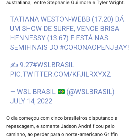
australiana, entre Stephanie Guilmore e Tyler Wright.
TATIANA WESTON-WEBB (17.20) DÁ
UM SHOW DE SURFE, VENCE BRISA
HENNESSY (13.67) E ESTÁ NAS
SEMIFINAIS DO
#CORONAOPENJBAY
!
✍️ 9.27
#WSLBRASIL
PIC.TWITTER.COM/KFJILRXYXZ
— WSL BRASIL
(@WSLBRASIL)
JULY 14, 2022
O dia começou com cinco brasileiros disputando a
repescagem, e somente Jadson André ficou pelo
caminho, ao perder para o norte-americano Griffin