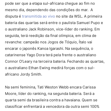
pode ser que a etapa sul-africana chegue ao fim no
mesmo dia, dependendo das condições do mar. A
disputa é
transmitida ao vivo
no site da WSL. A primeira
bateria das quartas será entre o paulista Samuel Pupo e
o australiano Jack Robinson, vice-líder do ranking. Em
seguida, terá reedição da final olímpica, em clima de
revanche: campeão nos Jogos de Tóquio, Ítalo vai
encarar o japonês Kanoa Igarashi. Na sequência, o
catarinense Yago Dora terá pela frente o australiano
Connor O’Leary na terceira bateria. Fechando as quartas,
o australiano Ethan Ewing medirá forças com o sul-
africano Jordy Smith.
Na semi feminina, Tati Weston Webb encara Carissa
Moore, líder do ranking, na segunda bateria. Será a
quarta semi da brasileira contra a havaiana. Quem se
classificar enfrentará a vencedora da outra semi 100%