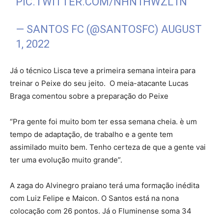
PIC.TWITTER.COM/NHN1HWZL1N
— SANTOS FC (@SANTOSFC)
AUGUST
1, 2022
Já o técnico Lisca teve a primeira semana inteira para
treinar o Peixe do seu jeito. O meia-atacante Lucas
Braga comentou sobre a preparação do Peixe
“Pra gente foi muito bom ter essa semana cheia. è um
tempo de adaptação, de trabalho e a gente tem
assimilado muito bem. Tenho certeza de que a gente vai
ter uma evolução muito grande”.
A zaga do Alvinegro praiano
ter
á uma formação inédita
com Luiz Felipe e Maicon. O Santos está na nona
colocação com 26 pontos. Já o Fluminense soma 34