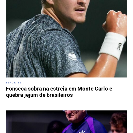
ESPORTES
Fonseca sobra na estreia em Monte Carlo e
quebra jejum de brasileiros