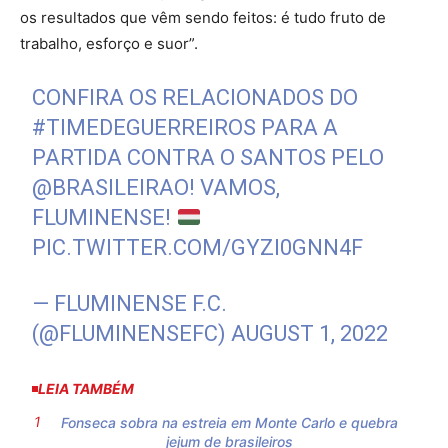
os resultados que vêm sendo feitos: é tudo fruto de
trabalho, esforço e suor”.
CONFIRA OS RELACIONADOS DO
#TIMEDEGUERREIROS
PARA A
PARTIDA CONTRA O SANTOS PELO
@BRASILEIRAO
! VAMOS,
FLUMINENSE!
PIC.TWITTER.COM/GYZI0GNN4F
— FLUMINENSE F.C.
(@FLUMINENSEFC)
AUGUST 1, 2022
LEIA TAMBÉM
Fonseca sobra na estreia em Monte Carlo e quebra
jejum de brasileiros