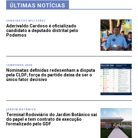
ÚLTIMAS NOTÍCIAS
CANDIDATOS MILITARES
Aderivaldo Cardoso é oficializado
candidato a deputado distrital pelo
Podemos
CAMPANHA 2026
Nominatas definidas redesenham a disputa
pela CLDF; força do partido deixa de ser o
único fator decisivo
JARDIM BOTÂNICO
Terminal Rodoviário do Jardim Botânico sai
do papel e tem contrato de execução
formalizado pelo GDF