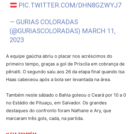
PIC.TWITTER.COM/DHN8GZWYJ7
— GURIAS COLORADAS
(@GURIASCOLORADAS)
MARCH 11,
2023
A equipe gaúcha abriu o placar nos acréscimos do
primeiro tempo, graças a gol de Priscila em cobrança de
pênalti. O segundo saiu aos 26 da etapa final quando Isa
Haas cabeceou após a bola ser levantada na área.
Também neste sábado o Bahia goleou o Ceará por 10 a 0
no Estádio de Pituaçu, em Salvador. Os grandes
destaques do confronto foram Nathane e Ary, que
marcaram três gols, cada, na partida.