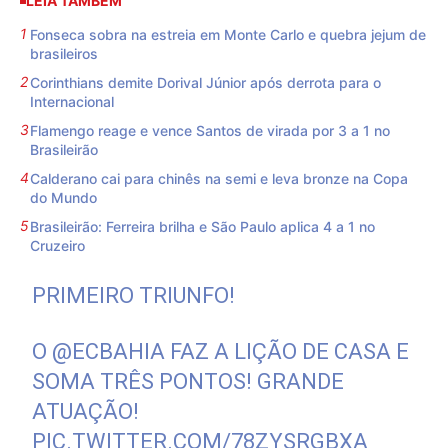
LEIA TAMBÉM
Fonseca sobra na estreia em Monte Carlo e quebra jejum de
brasileiros
Corinthians demite Dorival Júnior após derrota para o
Internacional
Flamengo reage e vence Santos de virada por 3 a 1 no
Brasileirão
Calderano cai para chinês na semi e leva bronze na Copa
do Mundo
Brasileirão: Ferreira brilha e São Paulo aplica 4 a 1 no
Cruzeiro
PRIMEIRO TRIUNFO!
O
@ECBAHIA
FAZ A LIÇÃO DE CASA E
SOMA TRÊS PONTOS! GRANDE
ATUAÇÃO!
PIC.TWITTER.COM/78ZYSRGBXA