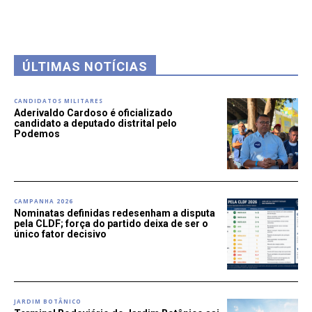
ÚLTIMAS NOTÍCIAS
CANDIDATOS MILITARES
Aderivaldo Cardoso é oficializado
candidato a deputado distrital pelo
Podemos
CAMPANHA 2026
Nominatas definidas redesenham a disputa
pela CLDF; força do partido deixa de ser o
único fator decisivo
JARDIM BOTÂNICO