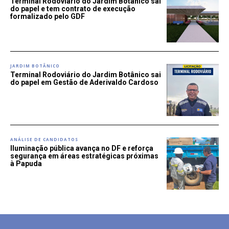
Terminal Rodoviário do Jardim Botânico sai
do papel e tem contrato de execução
formalizado pelo GDF
JARDIM BOTÂNICO
Terminal Rodoviário do Jardim Botânico sai
do papel em Gestão de Aderivaldo Cardoso
ANÁLISE DE CANDIDATOS
Iluminação pública avança no DF e reforça
segurança em áreas estratégicas próximas
à Papuda