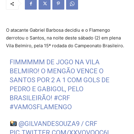
O atacante Gabriel Barbosa decidiu e o Flamengo
derrotou o Santos, na noite deste sábado (2) em plena
Vila Belmiro, pela 15ª rodada do Campeonato Brasileiro.
FIMMMMM DE JOGO NA VILA
BELMIRO! O MENGÃO VENCE O
SANTOS POR 2 A 1 COM GOLS DE
PEDRO E GABIGOL, PELO
BRASILEIRÃO!
#CRF
#VAMOSFLAMENGO
@GILVANDESOUZA9
/ CRF
PIC.TWITTER.COM/XXVQVQQC6L