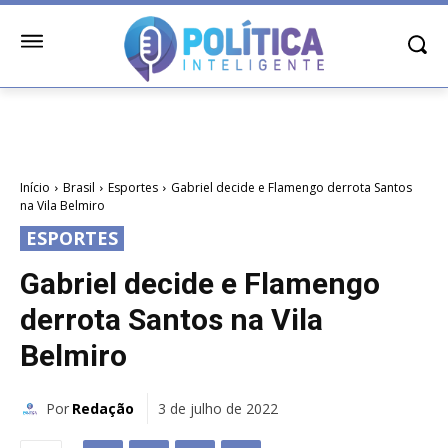
Início
Brasil
Esportes
Gabriel decide e Flamengo derrota Santos
na Vila Belmiro
ESPORTES
Gabriel decide e Flamengo
derrota Santos na Vila
Belmiro
Por
Redação
3 de julho de 2022