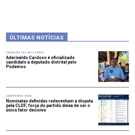
ÚLTIMAS NOTÍCIAS
CANDIDATOS MILITARES
Aderivaldo Cardoso é oficializado
candidato a deputado distrital pelo
Podemos
CAMPANHA 2026
Nominatas definidas redesenham a disputa
pela CLDF; força do partido deixa de ser o
único fator decisivo