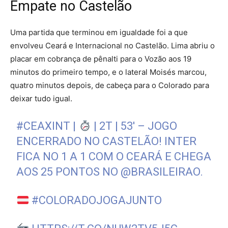
Empate no Castelão
Uma partida que terminou em igualdade foi a que
envolveu Ceará e Internacional no Castelão. Lima abriu o
placar em cobrança de pênalti para o Vozão aos 19
minutos do primeiro tempo, e o lateral Moisés marcou,
quatro minutos depois, de cabeça para o Colorado para
deixar tudo igual.
#CEAXINT
|
| 2T | 53′ – JOGO
ENCERRADO NO CASTELÃO! INTER
FICA NO 1 A 1 COM O CEARÁ E CHEGA
AOS 25 PONTOS NO
@BRASILEIRAO
.
#COLORADOJOGAJUNTO