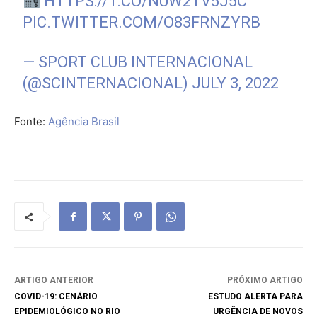
HTTPS://T.CO/NUW2TV5J5C
PIC.TWITTER.COM/O83FRNZYRB
— SPORT CLUB INTERNACIONAL
(@SCINTERNACIONAL)
JULY 3, 2022
Fonte:
Agência Brasil
ARTIGO ANTERIOR
PRÓXIMO ARTIGO
COVID-19: CENÁRIO
ESTUDO ALERTA PARA
EPIDEMIOLÓGICO NO RIO
URGÊNCIA DE NOVOS