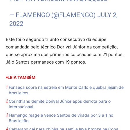
— FLAMENGO (@FLAMENGO)
JULY 2,
2022
Este foi o segundo triunfo consecutivo da equipe
comandada pelo técnico Dorival Júnior na competição,
que se aproxima dos primeiros colocados com 21 pontos.
Já o Santos permanece com 19 pontos.
LEIA TAMBÉM
Fonseca sobra na estreia em Monte Carlo e quebra jejum de
brasileiros
Corinthians demite Dorival Júnior após derrota para o
Internacional
Flamengo reage e vence Santos de virada por 3 a 1 no
Brasileirão
Calderano cai para chinês na semi e leva bronze na Copa