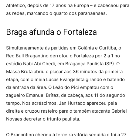
Athletico, depois de 17 anos na Europa – e cabeceou para
as redes, marcando o quarto dos paranaenses.
Braga afunda o Fortaleza
Simultaneamente às partidas em Goiânia e Curitiba, o
Red Bull Bragantino derrotou o Fortaleza por 2 a 1 no
estádio Nabi Abi Chedi, em Bragança Paulista (SP). O
Massa Bruta abriu o placar aos 36 minutos da primeira
etapa, com o meia Lucas Evangelista girando e batendo
da entrada da área. O Leão do Pici empatou com o
zagueiro Emanuel Brítez, de cabeça, aos 11 do segundo
tempo. Nos acréscimos, Jan Hurtado apareceu pela
direita e cruzou rasteiro para o também atacante Gabriel
Novaes decretar o triunfo paulista.
O Bragantino chegou à terceira vitória seguida e foi a 27