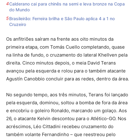
Calderano cai para chinês na semi e leva bronze na Copa
do Mundo
Brasileirão: Ferreira brilha e São Paulo aplica 4 a 1 no
Cruzeiro
Os anfitriões saíram na frente aos oito minutos da
primeira etapa, com Tomás Cuello completando, quase
na linha de fundo, o cruzamento do lateral Khellven pela
direita. Cinco minutos depois, o meia David Terans
avançou pela esquerda e rolou para o também atacante
Agustín Canobbio concluir para as redes, dentro da área.
No segundo tempo, aos três minutos, Terans foi lançado
pela esquerda, dominou, soltou a bomba de fora da área
e encobriu o goleiro Ronaldo, marcando um golaço. Aos
26, o atacante Kelvin descontou para o Atlético-GO. Nos
acréscimos, Léo Cittadini recebeu cruzamento do
também volante Fernandinho – que reestreou pelo