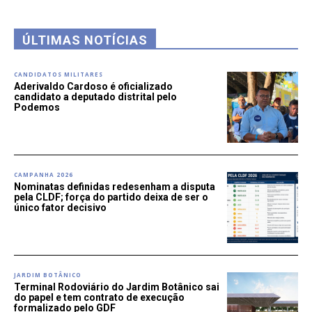
ÚLTIMAS NOTÍCIAS
CANDIDATOS MILITARES
Aderivaldo Cardoso é oficializado
candidato a deputado distrital pelo
Podemos
CAMPANHA 2026
Nominatas definidas redesenham a disputa
pela CLDF; força do partido deixa de ser o
único fator decisivo
JARDIM BOTÂNICO
Terminal Rodoviário do Jardim Botânico sai
do papel e tem contrato de execução
formalizado pelo GDF