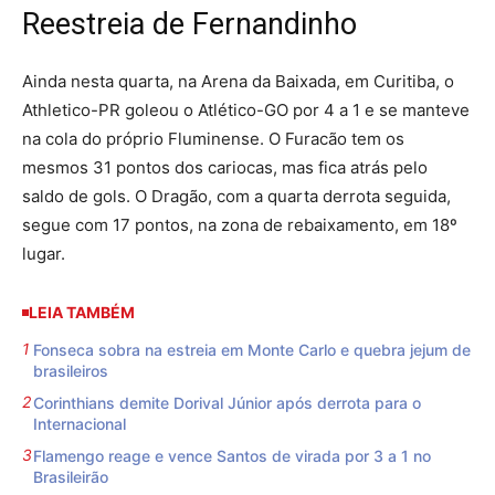
Reestreia de Fernandinho
Ainda nesta quarta, na Arena da Baixada, em Curitiba, o
Athletico-PR goleou o Atlético-GO por 4 a 1 e se manteve
na cola do próprio Fluminense. O Furacão tem os
mesmos 31 pontos dos cariocas, mas fica atrás pelo
saldo de gols. O Dragão, com a quarta derrota seguida,
segue com 17 pontos, na zona de rebaixamento, em 18º
lugar.
LEIA TAMBÉM
Fonseca sobra na estreia em Monte Carlo e quebra jejum de
brasileiros
Corinthians demite Dorival Júnior após derrota para o
Internacional
Flamengo reage e vence Santos de virada por 3 a 1 no
Brasileirão