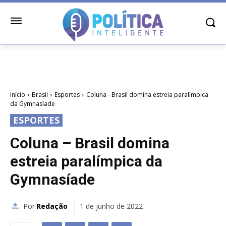
Início
Brasil
Esportes
Coluna - Brasil domina estreia paralímpica
da Gymnasíade
ESPORTES
Coluna – Brasil domina
estreia paralímpica da
Gymnasíade
Por
Redação
1 de junho de 2022