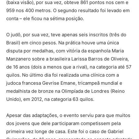
(baixa visão), por sua vez, obteve 861 pontos nos cem e
959 nos 400 metros. O segundo resultado foi levado em
conta – ele ficou na sétima posição.
O judô, por sua vez, teve apenas seis inscritos (três do
Brasil) em cinco pesos. Na prática houve uma única
disputa por medalhas, com vitória da espanhola Maria
Manzanero sobre a brasileira Larissa Barros de Oliveira,
de 16 anos (dois a menos que a rival), na categoria até 57
quilos. No último dia foi realizada uma clínica com a
judoca francesa Gevrise Emane, tricampeã mundial e
medalhista de bronze na Olimpíada de Londres (Reino
Unido), em 2012, na categoria 63 quilos.
Apesar das adaptações, o evento serviu para que muitos
dos jovens que dele participaram competissem pela
primeira vez longe de casa. Este foi o caso de Gabriel