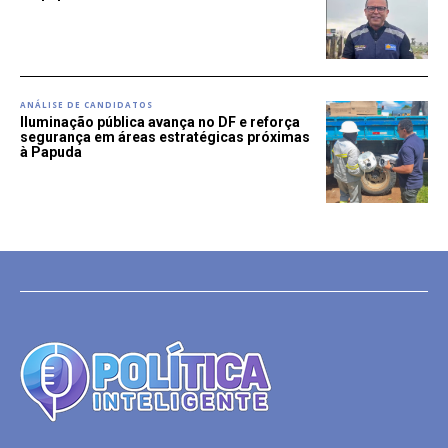
ANÁLISE DE CANDIDATOS
Iluminação pública avança no DF e reforça
segurança em áreas estratégicas próximas
à Papuda