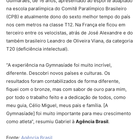
Guimarães, de 16 anos, apresentado ao esporte adaptado
na escola paralímpica do Comitê Paralímpico Brasileiro
(CPB) e atualmente dono do sexto melhor tempo do país
nos cem metros na classe T12. Na França ele ficou em
terceiro entre os velocistas, atrás de José Alexandre e do
também brasileiro Leandro de Oliveira Viana, da categoria
T20 (deficiência intelectual).
“A experiência na Gymnasíade foi muito incrível,
diferente. Descobri novos países e culturas. Os
resultados foram contabilizados de forma diferente,
fiquei com o bronze, mas com sabor de ouro para mim,
por todo o trabalho feito e a dedicação de todos, como
meu guia, Célio Miguel, meus pais e família. [A
Gymnasíade] foi muito importante para meu crescimento
como atleta”, resumiu Gabriel à
Agência Brasil
.
Fonte:
Agência Brasil