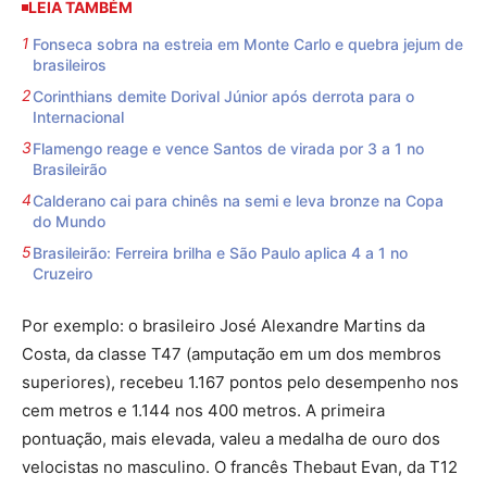
LEIA TAMBÉM
Fonseca sobra na estreia em Monte Carlo e quebra jejum de
brasileiros
Corinthians demite Dorival Júnior após derrota para o
Internacional
Flamengo reage e vence Santos de virada por 3 a 1 no
Brasileirão
Calderano cai para chinês na semi e leva bronze na Copa
do Mundo
Brasileirão: Ferreira brilha e São Paulo aplica 4 a 1 no
Cruzeiro
Por exemplo: o brasileiro José Alexandre Martins da
Costa, da classe T47 (amputação em um dos membros
superiores), recebeu 1.167 pontos pelo desempenho nos
cem metros e 1.144 nos 400 metros. A primeira
pontuação, mais elevada, valeu a medalha de ouro dos
velocistas no masculino. O francês Thebaut Evan, da T12