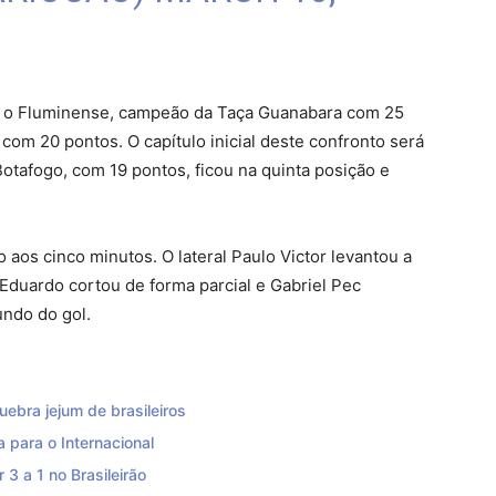
ns o Fluminense, campeão da Taça Guanabara com 25
com 20 pontos. O capítulo inicial deste confronto será
Botafogo, com 19 pontos, ficou na quinta posição e
 aos cinco minutos. O lateral Paulo Victor levantou a
 Eduardo cortou de forma parcial e Gabriel Pec
undo do gol.
ebra jejum de brasileiros
a para o Internacional
3 a 1 no Brasileirão