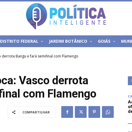
DISTRITO FEDERAL
JARDIM BOTÂNICO
GOIÁS
MUN
 derrota Bangu e fará semifinal com Flamengo
ca: Vasco derrota
final com Flamengo
C
A
of
d
COMPARTILHAR