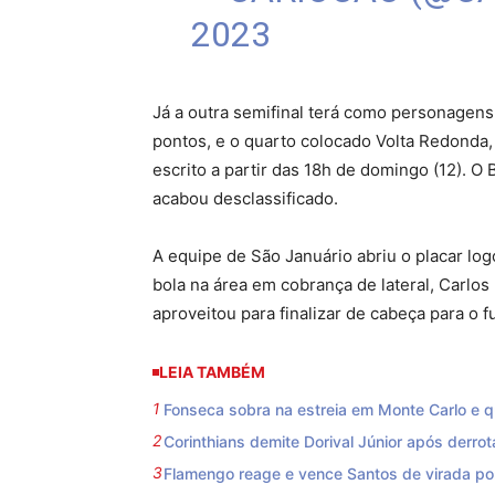
2023
Já a outra semifinal terá como personage
pontos, e o quarto colocado Volta Redonda, 
escrito a partir das 18h de domingo (12). O 
acabou desclassificado.
A equipe de São Januário abriu o placar logo
bola na área em cobrança de lateral, Carlos
aproveitou para finalizar de cabeça para o f
LEIA TAMBÉM
Fonseca sobra na estreia em Monte Carlo e qu
Corinthians demite Dorival Júnior após derrot
Flamengo reage e vence Santos de virada por 