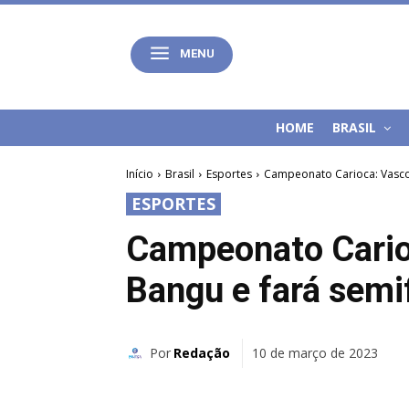
MENU
HOME
BRASIL
Início
Brasil
Esportes
Campeonato Carioca: Vasco
ESPORTES
Campeonato Cario
Bangu e fará semi
Por
Redação
10 de março de 2023