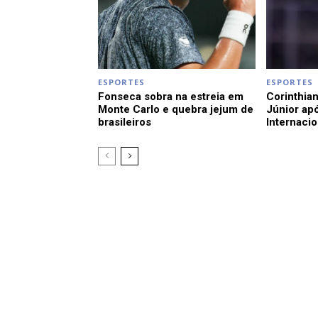
ESPORTES
ESPORTES
Fonseca sobra na estreia em
Corinthian
Monte Carlo e quebra jejum de
Júnior apó
brasileiros
Internacio