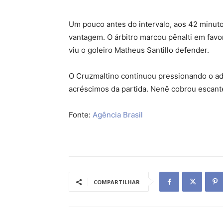
Um pouco antes do intervalo, aos 42 minuto
vantagem. O árbitro marcou pênalti em favor
viu o goleiro Matheus Santillo defender.
O Cruzmaltino continuou pressionando o adv
acréscimos da partida. Nenê cobrou escant
Fonte:
Agência Brasil
COMPARTILHAR