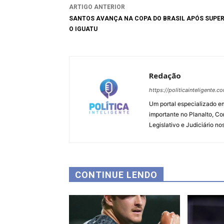
ARTIGO ANTERIOR
SANTOS AVANÇA NA COPA DO BRASIL APÓS SUPE
O IGUATU
Redação
https://politicainteligente.c
Um portal especializado em
importante no Planalto, Co
Legislativo e Judiciário no
CONTINUE LENDO