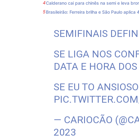
Calderano cai para chinês na semi e leva b
Brasileirão: Ferreira brilha e São Paulo aplica 
SEMIFINAIS DEFIN
SE LIGA NOS CON
DATA E HORA DOS 
SE EU TO ANSIOSO
PIC.TWITTER.CO
— CARIOCÃO (@C
2023