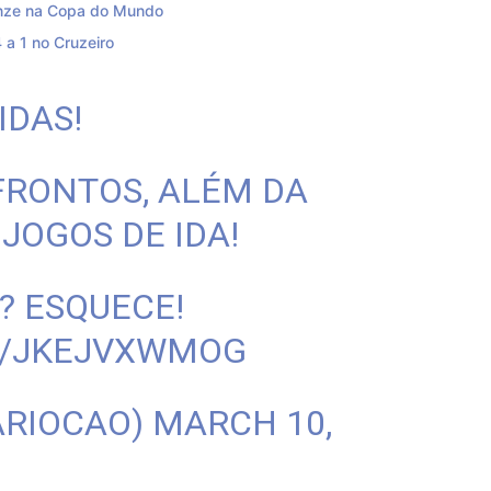
ronze na Copa do Mundo
4 a 1 no Cruzeiro
IDAS!
FRONTOS, ALÉM DA
JOGOS DE IDA!
? ESQUECE!
M/JKEJVXWMOG
ARIOCAO)
MARCH 10,