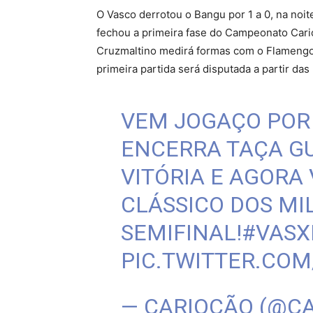
O Vasco derrotou o Bangu por 1 a 0, na noite
fechou a primeira fase do Campeonato Car
Cruzmaltino medirá formas com o Flamengo 
primeira partida será disputada a partir das
VEM JOGAÇO POR 
ENCERRA TAÇA G
VITÓRIA E AGORA 
CLÁSSICO DOS MI
SEMIFINAL!
#VASX
PIC.TWITTER.CO
— CARIOCÃO (@C