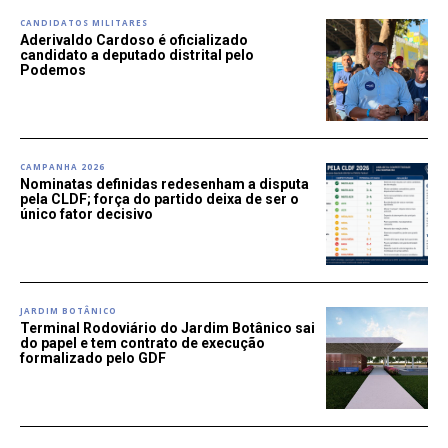
CANDIDATOS MILITARES
Aderivaldo Cardoso é oficializado
candidato a deputado distrital pelo
Podemos
CAMPANHA 2026
Nominatas definidas redesenham a disputa
pela CLDF; força do partido deixa de ser o
único fator decisivo
JARDIM BOTÂNICO
Terminal Rodoviário do Jardim Botânico sai
do papel e tem contrato de execução
formalizado pelo GDF