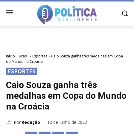
Início
Brasil
Esportes
Caio Souza ganha três medalhas em Copa
do Mundo na Croácia
ESPORTES
Caio Souza ganha três
medalhas em Copa do Mundo
na Croácia
Por
Redação
12 de junho de 2022