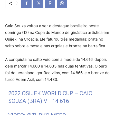
Caio Souza voltou a ser o destaque brasileiro neste
domingo (12) na Copa do Mundo de ginástica artística em
Osijek, na Croácia. Ele faturou três medalhas: prata no
salto sobre a mesa e nas argolas e bronze na barra fixa.
A conquista no salto veio com a média de 14.616, depois
dele marcar 14.600 e 14.633 nas duas tentativas. O ouro
foi do ucraniano Igor Radivilov, com 14.866, e o bronze do
turco Adem Asil, com 14.483.
2022 OSIJEK WORLD CUP – CAIO
SOUZA (BRA) VT 14.616