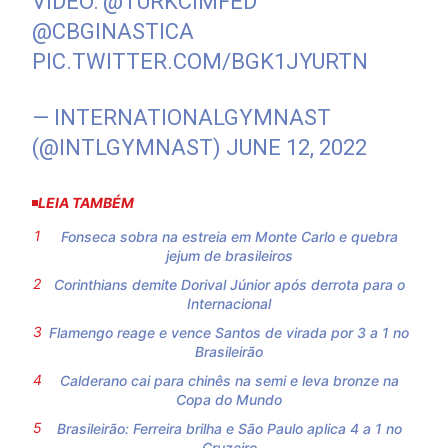
VIDEO:
@TURKCIMFED
@CBGINASTICA
PIC.TWITTER.COM/BGK1JYURTN
— INTERNATIONALGYMNAST
(@INTLGYMNAST)
JUNE 12, 2022
LEIA TAMBÉM
Fonseca sobra na estreia em Monte Carlo e quebra
jejum de brasileiros
Corinthians demite Dorival Júnior após derrota para o
Internacional
Flamengo reage e vence Santos de virada por 3 a 1 no
Brasileirão
Calderano cai para chinês na semi e leva bronze na
Copa do Mundo
Brasileirão: Ferreira brilha e São Paulo aplica 4 a 1 no
Cruzeiro