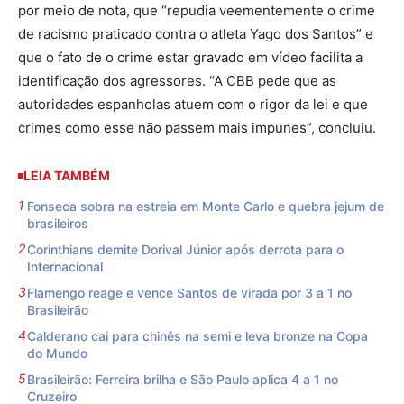
por meio de nota, que “repudia veementemente o crime
de racismo praticado contra o atleta Yago dos Santos” e
que o fato de o crime estar gravado em vídeo facilita a
identificação dos agressores. “A CBB pede que as
autoridades espanholas atuem com o rigor da lei e que
crimes como esse não passem mais impunes”, concluiu.
LEIA TAMBÉM
Fonseca sobra na estreia em Monte Carlo e quebra jejum de
brasileiros
Corinthians demite Dorival Júnior após derrota para o
Internacional
Flamengo reage e vence Santos de virada por 3 a 1 no
Brasileirão
Calderano cai para chinês na semi e leva bronze na Copa
do Mundo
Brasileirão: Ferreira brilha e São Paulo aplica 4 a 1 no
Cruzeiro