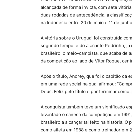
alcançada de forma invicta, com sete vitória
duas rodadas de antecedência, a classifica
na Indonésia entre 20 de maio e 11 de junh
A vitória sobre o Uruguai foi construída co
segundo tempo, e do atacante Pedrinho, já 
brasileiro, o meio-campista, que acaba de as
da competição ao lado de Vitor Roque, cent
Após o título, Andrey, que foi o capitão da
em uma rede social na qual afirmou: “Campe
Deus. Feliz pelo título e por terminar como 
A conquista também teve um significado es
levantado o caneco da competição em 1991, 
brasileiro a alcançar tal feito na história.
como atleta em 1988 e como treinador em 