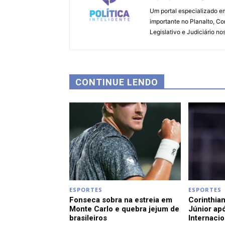
Um portal especializado em
importante no Planalto, Co
Legislativo e Judiciário no
CONTINUE LENDO
ESPORTES
ESPORTES
Fonseca sobra na estreia em
Corinthian
Monte Carlo e quebra jejum de
Júnior apó
brasileiros
Internacio