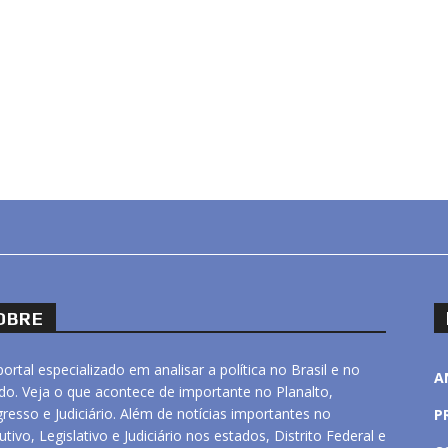
OBRE
ortal especializado em analisar a política no Brasil e no
A
o. Veja o que acontece de importante no Planalto,
resso e Judiciário. Além de notícias importantes no
P
utivo, Legislativo e Judiciário nos estados, Distrito Federal e