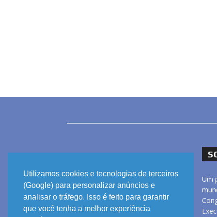
S
Utilizamos cookies e tecnologias de terceiros
Um p
(Google) para personalizar anúncios e
mund
analisar o tráfego. Isso é feito para garantir
Cong
que você tenha a melhor experiência
Exec