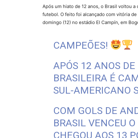
Após um hiato de 12 anos, o Brasil voltou a
futebol. O feito foi alcançado com vitória de
domingo (12) no estádio El Campín, em Bog
CAMPEÕES!
APÓS 12 ANOS DE
BRASILEIRA É C
SUL-AMERICANO SU
COM GOLS DE AND
BRASIL VENCEU O 
CHEGOU AOS 13 