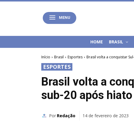
MENU
HOME
BRASIL
Início
Brasil
Esportes
Brasil volta a conquistar S
ESPORTES
Brasil volta a con
sub-20 após hiato
Por
Redação
14 de fevereiro de 2023