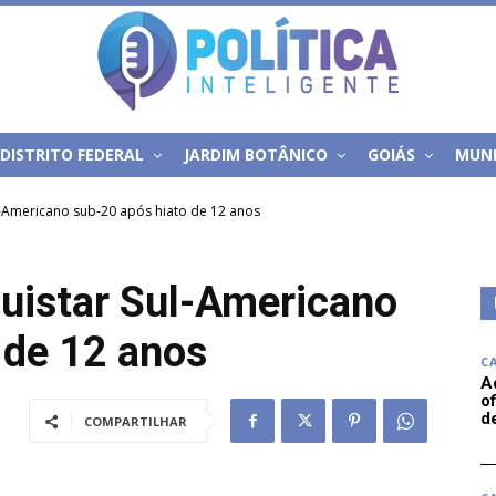
DISTRITO FEDERAL
JARDIM BOTÂNICO
GOIÁS
MUN
ul-Americano sub-20 após hiato de 12 anos
quistar Sul-Americano
 de 12 anos
C
A
of
d
COMPARTILHAR